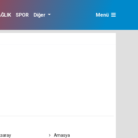
AĞLIK
SPOR
Diğer
Menü
saray
Amasya