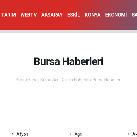
TARIM
WEBTV
AKSARAY
ESKİL
KONYA
EKONOMİ
S
Bursa Haberleri
Bursa Haber, Bursa Son Dakika Haberleri, Bursa Haberleri
Afyon
Ağrı
Ak