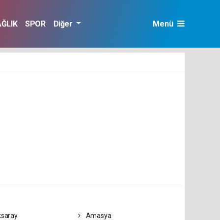
AĞLIK
SPOR
Diğer
Menü
saray
Amasya