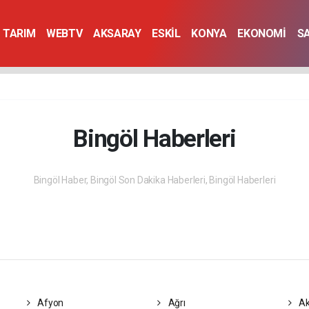
TARIM
WEBTV
AKSARAY
ESKİL
KONYA
EKONOMİ
S
Bingöl Haberleri
Bingöl Haber, Bingöl Son Dakika Haberleri, Bingöl Haberleri
Afyon
Ağrı
Ak