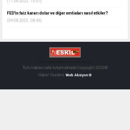
(11.08.2022 : 15:07)
FED'in faiz kararı dolar ve diğer emtiaları nasıl etkiler?
(04.08.2022 : 08:46)
haber paketi
haber scripti
haber yazılımı
Tüm hakları saklı tutulmaktadır.Copyright 2026©
Haber Yazılımı:
Web Aksiyon ®