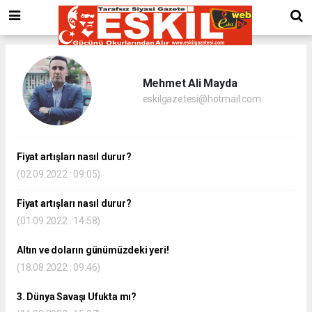
Mehmet Ali Mayda
eskilgazetesi@hotmail.com
Fiyat artışları nasıl durur?
(02.09.2022 : 09:05)
Fiyat artışları nasıl durur?
(01.09.2022 : 14:58)
Altın ve doların günümüzdeki yeri!
(18.08.2022 : 09:46)
3. Dünya Savaşı Ufukta mı?