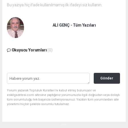
Bu yazıya hiç ifade kullanılmamış ilk ifadeyi siz kullanın.
ALİ GENÇ - Tüm Yazıları
Okuyucu Yorumları
(0)
Gönder
Yorum yazarak Topluluk Kuralları’nı kabul etmiş bulunuyor ve
eskilgazetesi.com sitesine yaptığınız yorumunuzla ilgili doğrudan veya dolaylı
tüm sorumluluğu tek başınıza üstleniyorsunuz. Yazılan tüm yorumlardan site
yönetimi hiçbir şekilde sorumlu tutulamaz.