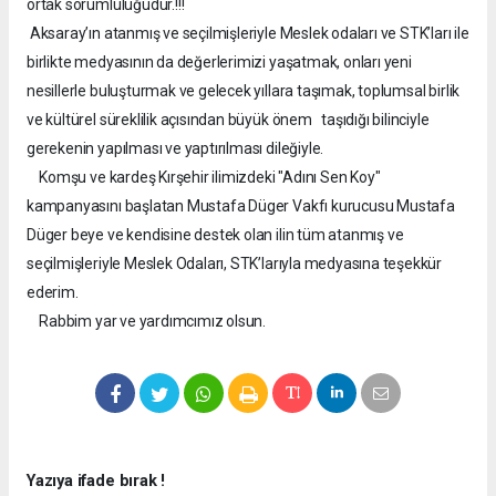
ortak sorumluluğudur.!!!
Aksaray’ın atanmış ve seçilmişleriyle Meslek odaları ve STK’ları ile
birlikte medyasının da değerlerimizi yaşatmak, onları yeni
nesillerle buluşturmak ve gelecek yıllara taşımak, toplumsal birlik
ve kültürel süreklilik açısından büyük önem taşıdığı bilinciyle
gerekenin yapılması ve yaptırılması dileğiyle.
Komşu ve kardeş Kırşehir ilimizdeki "Adını Sen Koy"
kampanyasını başlatan Mustafa Düger Vakfı kurucusu Mustafa
Düger beye ve kendisine destek olan ilin tüm atanmış ve
seçilmişleriyle Meslek Odaları, STK’larıyla medyasına teşekkür
ederim.
Rabbim yar ve yardımcımız olsun.
Yazıya ifade bırak !