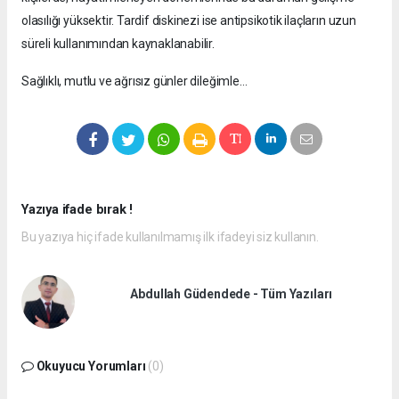
olasılığı yüksektir. Tardif diskinezi ise antipsikotik ilaçların uzun
süreli kullanımından kaynaklanabilir.
Sağlıklı, mutlu ve ağrısız günler dileğimle…
Yazıya ifade bırak !
Bu yazıya hiç ifade kullanılmamış ilk ifadeyi siz kullanın.
Abdullah Güdendede - Tüm Yazıları
Okuyucu Yorumları
(0)