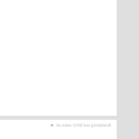
Bu video 12932 kez görütülendi.