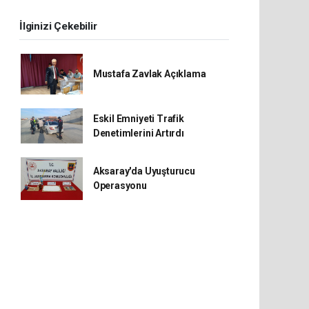
İlginizi Çekebilir
Mustafa Zavlak Açıklama
Eskil Emniyeti Trafik
Denetimlerini Artırdı
Aksaray'da Uyuşturucu
Operasyonu