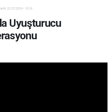
rihi: 22.07.2024 - 10:16
da Uyuşturucu
rasyonu