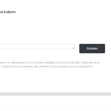
iz kullanın.
Gönder
uyor ve eskilgazetesi.com sitesine yaptığınız yorumunuzla ilgili doğrudan veya
. Yazılan tüm yorumlardan site yönetimi hiçbir şekilde sorumlu tutulamaz.