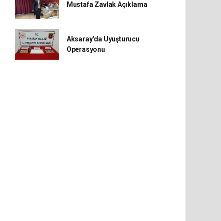
Mustafa Zavlak Açıklama
Aksaray'da Uyuşturucu
Operasyonu