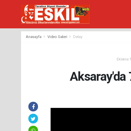
Anasayfa
Video Galeri
Detay
Ekleme Ta
Aksaray'da 