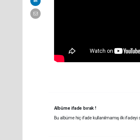
Albüme ifade bırak !
Bu albüme hiç ifade kullanılmamış ilk ifadeyi s