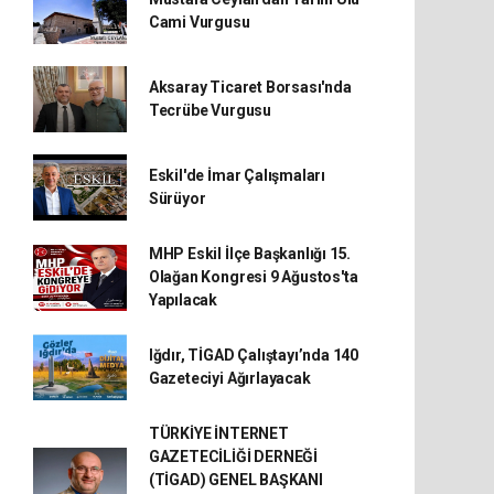
Cami Vurgusu
Aksaray Ticaret Borsası'nda
Tecrübe Vurgusu
Eskil'de İmar Çalışmaları
Sürüyor
MHP Eskil İlçe Başkanlığı 15.
Olağan Kongresi 9 Ağustos'ta
Yapılacak
Iğdır, TİGAD Çalıştayı’nda 140
Gazeteciyi Ağırlayacak
TÜRKİYE İNTERNET
GAZETECİLİĞİ DERNEĞİ
(TİGAD) GENEL BAŞKANI