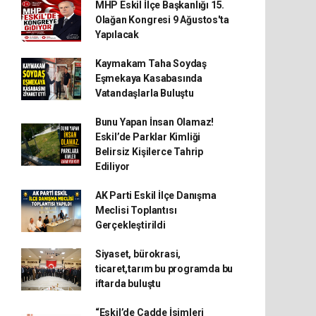
MHP Eskil İlçe Başkanlığı 15.
Olağan Kongresi 9 Ağustos'ta
Yapılacak
Kaymakam Taha Soydaş
Eşmekaya Kasabasında
Vatandaşlarla Buluştu
Bunu Yapan İnsan Olamaz!
Eskil’de Parklar Kimliği
Belirsiz Kişilerce Tahrip
Ediliyor
AK Parti Eskil İlçe Danışma
Meclisi Toplantısı
Gerçekleştirildi
Siyaset, bürokrasi,
ticaret,tarım bu programda bu
iftarda buluştu
“Eskil’de Cadde İsimleri