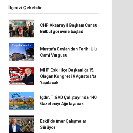
İlginizi Çekebilir
CHP Aksaray İl Başkanı Cansu
Bülbül görevine başladı
Mustafa Ceylan'dan Tarihi Ulu
Cami Vurgusu
MHP Eskil İlçe Başkanlığı 15.
Olağan Kongresi 9 Ağustos'ta
Yapılacak
Iğdır, TİGAD Çalıştayı’nda 140
Gazeteciyi Ağırlayacak
Eskil'de İmar Çalışmaları
Sürüyor