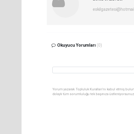
eskilgazetesi@hotmai
Okuyucu Yorumları
(0)
Yorum yazarak Topluluk Kuralları’nı kabul etmiş bulun
dolaylı tüm sorumluluğu tek başınıza üstleniyorsunuz