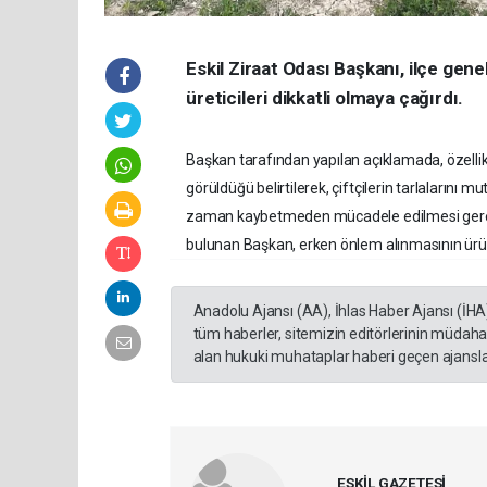
Eskil Ziraat Odası Başkanı, ilçe gene
üreticileri dikkatli olmaya çağırdı.
Başkan tarafından yapılan açıklamada, özellikl
görüldüğü belirtilerek, çiftçilerin tarlalarını m
zaman kaybetmeden mücadele edilmesi gerektiğ
bulunan Başkan, erken önlem alınmasının ürün
Anadolu Ajansı (AA), İhlas Haber Ajansı (İHA
tüm haberler, sitemizin editörlerinin müdaha
alan hukuki muhataplar haberi geçen ajanslar
ESKİL GAZETESİ