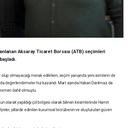
lanlanan Aksaray Ticaret Borsası (ATB) seçimleri
başladı.
lup olmayacağı merak edilirken, seçim yarışında yeni isimlerin de
sında değerlendirmeler hız kazandı. Mart ayında Hakan Darılmaz da
resmen dahil olmuştu.
un olarak yapıldığı çöl bölgesi olarak bilinen kesimlerinde Hamit
Üyeler, yıllardır edinilen kurumsal tecrübenin ve oluşturulan güven