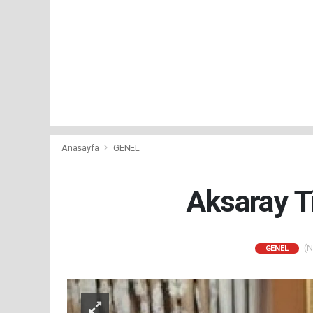
Anasayfa
GENEL
Aksaray T
(N
GENEL