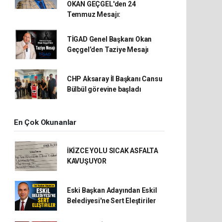
OKAN GEÇGEL'den 24
Temmuz Mesajı:
TİGAD Genel Başkanı Okan
Geçgel’den Taziye Mesajı
CHP Aksaray İl Başkanı Cansu
Bülbül görevine başladı
En Çok Okunanlar
İKİZCE YOLU SICAK ASFALTA
KAVUŞUYOR
Eski Başkan Adayından Eskil
Belediyesi'ne Sert Eleştiriler