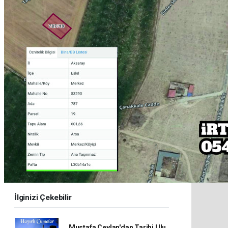
İlginizi Çekebilir
Mustafa Ceylan'dan Tarihi Ulu