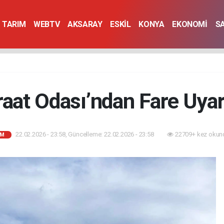
TARIM
WEBTV
AKSARAY
ESKİL
KONYA
EKONOMİ
S
raat Odası’ndan Fare Uyar
22.02.2026 - 23:58, Güncelleme: 22.02.2026 - 23:58
22709+ kez okun
IM