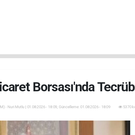
icaret Borsası'nda Tecrü
M) - Nuri Mutlu | 01.08.2026 - 18:09, Güncelleme: 01.08.2026 - 18:09
5370 k