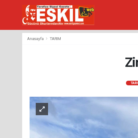
Anasayfa
TARIM
Zi
TAR