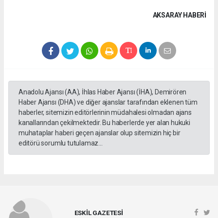
AKSARAY HABERİ
Anadolu Ajansı (AA), İhlas Haber Ajansı (İHA), Demirören
Haber Ajansı (DHA) ve diğer ajanslar tarafından eklenen tüm
haberler, sitemizin editörlerinin müdahalesi olmadan ajans
kanallarından çekilmektedir. Bu haberlerde yer alan hukuki
muhataplar haberi geçen ajanslar olup sitemizin hiç bir
editörü sorumlu tutulamaz...
ESKİL GAZETESİ