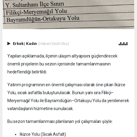
Erkek
|
Kadın
(Haberi Sesli Oku)
Yapılan açıklamada, ilçenin ulaşım altyapısını güçlendirecek
önemli projelerin bu sezon içerisinde tamamlanmasının
hedeflendiği belirtildi.
Yatırım programının en önemli çalışması olarak öne çıkan İkizce
Yolu, sıcak asfaltla buluşturulacak. Bunun yanı sıra Filikçi–
Meryemağıl Yolu ile Bayramdüğün–Ortakuyu Yolu da yenilenerek
vatandaşların hizmetine sunulacak.
Bu sezon tamamlanması planlanan yol çalışmaları şöyle:
İkizce Yolu (Sıcak Asfalt)