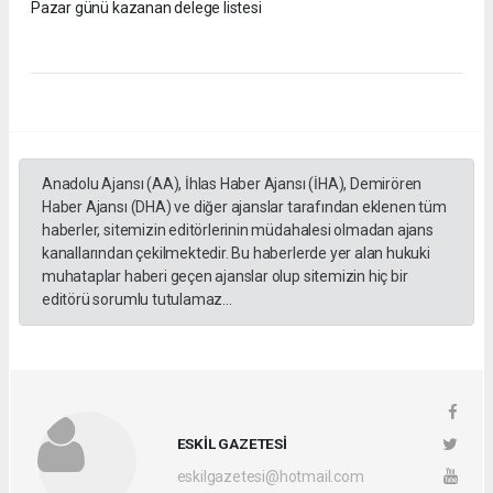
Pazar günü kazanan delege listesi
Anadolu Ajansı (AA), İhlas Haber Ajansı (İHA), Demirören
Haber Ajansı (DHA) ve diğer ajanslar tarafından eklenen tüm
haberler, sitemizin editörlerinin müdahalesi olmadan ajans
kanallarından çekilmektedir. Bu haberlerde yer alan hukuki
muhataplar haberi geçen ajanslar olup sitemizin hiç bir
editörü sorumlu tutulamaz...
ESKİL GAZETESİ
eskilgazetesi@hotmail.com