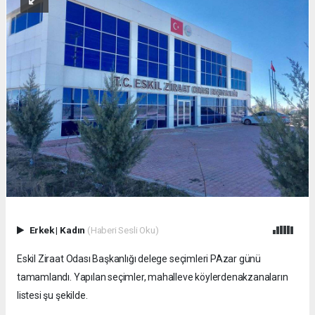
Erkek
|
Kadın
(Haberi Sesli Oku)
Eskil Ziraat Odası Başkanlığı delege seçimleri PAzar günü
tamamlandı. Yapılan seçimler, mahalleve köylerdenakzanaların
listesi şu şekilde.