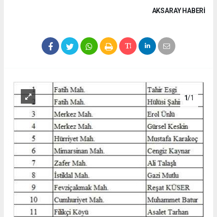
AKSARAY HABERİ
1
/1