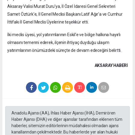
Aksaray Valisi Murat Duru'ya, İl Özel İdaresi Genel Sekreteri
Samet Öztürk'e, İl Genel Meclisi Başkanı Latif Ağır'a ve Cumhur
İttifakı İl Genel Meclis Üyelerine teşekkür etti.
İki meclis üyesi, yol yatırımlarının Eskil'e ve bölge halkına hayırlı
olmasını temenni ederek, ilçenin ihtiyaç duyduğu ulaşım
yatırımlarının önümüzdeki süreçte de devam edeceğini belirtti.
AKSARAY HABERİ
Anadolu Ajansı (AA), İhlas Haber Ajansı (İHA), Demirören
Haber Ajansı (DHA) ve diğer ajanslar tarafından eklenen tüm
haberler, sitemizin editörlerinin müdahalesi olmadan ajans
kanallarından çekilmektedir. Bu haberlerde yer alan hukuki