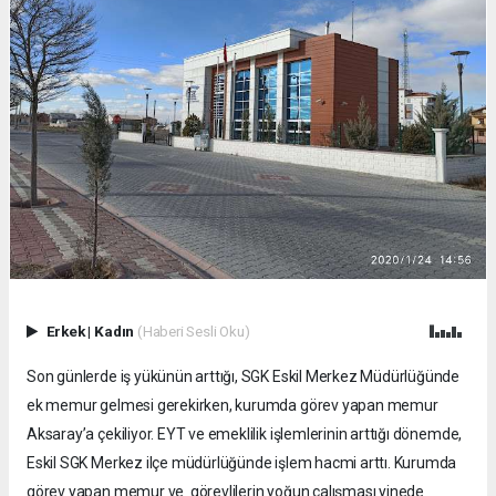
Erkek
|
Kadın
(Haberi Sesli Oku)
Son günlerde iş yükünün arttığı, SGK Eskil Merkez Müdürlüğünde
ek memur gelmesi gerekirken, kurumda görev yapan memur
Aksaray’a çekiliyor. EYT ve emeklilik işlemlerinin arttığı dönemde,
Eskil SGK Merkez ilçe müdürlüğünde işlem hacmi arttı. Kurumda
görev yapan memur ve görevlilerin yoğun çalışması yinede