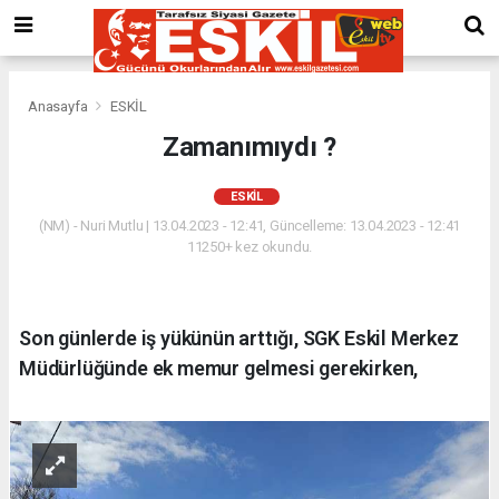
Anasayfa
ESKİL
Zamanımıydı ?
ESKİL
(NM) - Nuri Mutlu | 13.04.2023 - 12:41, Güncelleme: 13.04.2023 - 12:41
11250+ kez okundu.
Son günlerde iş yükünün arttığı, SGK Eskil Merkez
Müdürlüğünde ek memur gelmesi gerekirken,