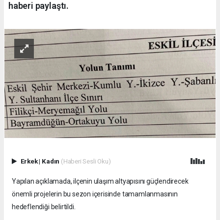
haberi paylaştı.
Erkek
|
Kadın
(Haberi Sesli Oku)
Yapılan açıklamada, ilçenin ulaşım altyapısını güçlendirecek
önemli projelerin bu sezon içerisinde tamamlanmasının
hedeflendiği belirtildi.