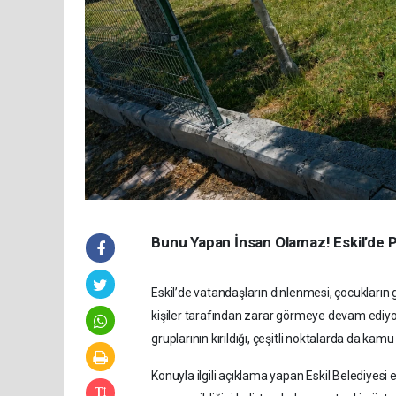
Bunu Yapan İnsan Olamaz! Eskil’de Par
Eskil’de vatandaşların dinlenmesi, çocukların gü
kişiler tarafından zarar görmeye devam ediyo
gruplarının kırıldığı, çeşitli noktalarda da kamu
Konuyla ilgili açıklama yapan Eskil Belediyesi 