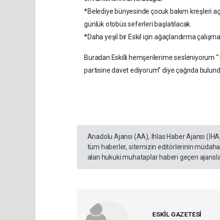
*Belediye bünyesinde çocuk bakım kreşleri a
günlük otobüs seferleri başlatılacak.
*Daha yeşil bir Eskil için ağaçlandırma çalışma
Buradan Eskilli hemşerilerime sesleniyorum “ 
partisine davet ediyorum” diye çağrıda bulund
Anadolu Ajansı (AA), İhlas Haber Ajansı (İHA
tüm haberler, sitemizin editörlerinin müdaha
alan hukuki muhataplar haberi geçen ajanslar
ESKİL GAZETESİ