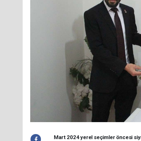
Mart 2024 yerel seçimler öncesi siya