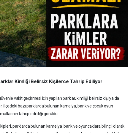
klar Kimliği Belirsiz Kişilerce Tahrip Ediliyor
venle vakit geçirmesi için yapılan parklar, kimliği belirsiz kişi ya da
r. İlçedeki bazı parklarda bulunan kamelya, bank ve çocuk oyun
 mallarının tahrip edildiği görüldü.
ekipleri, parklarda bulunan kamelya, bank ve oyuncaklara bilinçli olarak