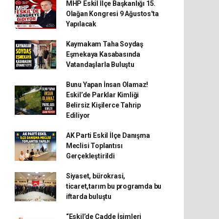
MHP Eskil İlçe Başkanlığı 15.
Olağan Kongresi 9 Ağustos'ta
Yapılacak
Kaymakam Taha Soydaş
Eşmekaya Kasabasında
Vatandaşlarla Buluştu
Bunu Yapan İnsan Olamaz!
Eskil’de Parklar Kimliği
Belirsiz Kişilerce Tahrip
Ediliyor
AK Parti Eskil İlçe Danışma
Meclisi Toplantısı
Gerçekleştirildi
Siyaset, bürokrasi,
ticaret,tarım bu programda bu
iftarda buluştu
“Eskil’de Cadde İsimleri