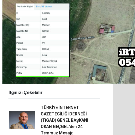
İlginizi Çekebilir
TÜRKİYE İNTERNET
GAZETECİLİĞİ DERNEĞİ
(TİGAD) GENEL BAŞKANI
OKAN GEÇGEL'den 24
Temmuz Mesajı: