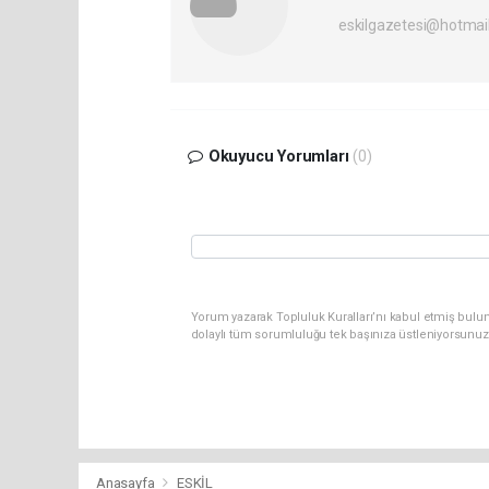
eskilgazetesi@hotmai
Okuyucu Yorumları
(0)
Yorum yazarak Topluluk Kuralları’nı kabul etmiş bulun
dolaylı tüm sorumluluğu tek başınıza üstleniyorsunuz
Anasayfa
ESKİL