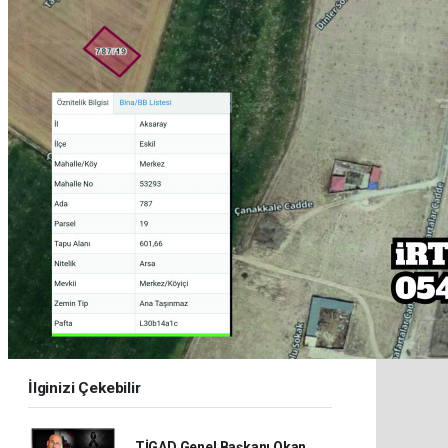
İlginizi Çekebilir
TİGAD Genel Başkanı Okan