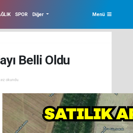
AĞLIK
SPOR
Diğer
Menü
ayı Belli Oldu
kez okundu.