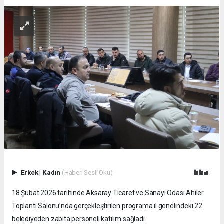
Erkek
|
Kadın
(Haberi Sesli Oku)
18 Şubat 2026 tarihinde Aksaray Ticaret ve Sanayi Odası Ahiler
Toplantı Salonu’nda gerçekleştirilen programa il genelindeki 22
belediyeden zabıta personeli katılım sağladı.