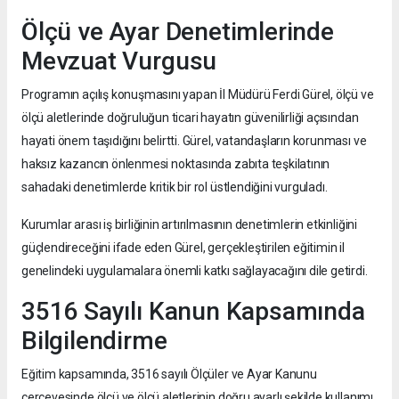
Ölçü ve Ayar Denetimlerinde
Mevzuat Vurgusu
Programın açılış konuşmasını yapan İl Müdürü Ferdi Gürel, ölçü ve
ölçü aletlerinde doğruluğun ticari hayatın güvenilirliği açısından
hayati önem taşıdığını belirtti. Gürel, vatandaşların korunması ve
haksız kazancın önlenmesi noktasında zabıta teşkilatının
sahadaki denetimlerde kritik bir rol üstlendiğini vurguladı.
Kurumlar arası iş birliğinin artırılmasının denetimlerin etkinliğini
güçlendireceğini ifade eden Gürel, gerçekleştirilen eğitimin il
genelindeki uygulamalara önemli katkı sağlayacağını dile getirdi.
3516 Sayılı Kanun Kapsamında
Bilgilendirme
Eğitim kapsamında, 3516 sayılı Ölçüler ve Ayar Kanunu
çerçevesinde ölçü ve ölçü aletlerinin doğru ayarlı şekilde kullanımı,