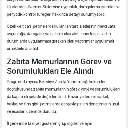
Uluslararası Birimler Sistemine uygunluk, damgalama işlemleri ve
periyodik kontrol süreçleri hakkında detaylı sunum yapıldı.
Özellikle ticari işletmelerde kullanılan tartı aletlerinin mevzuata
uygunluğu, damgasız ya da hileli ölçü aletlerinin tespiti ve bu
durumlarda uygulanması gereken idari yaptırımlar uygulamalı
örneklerle anlatıldı.
Zabıta Memurlarının Görev ve
Sorumlulukları Ele Alındı
Programda ayrıca Belediye Zabıta Yönetmeliği hükümleri
doğrultusunda zabıta memurlarının görev, yetki ve sorumlulukları
da kapsamlı şekilde değerlendirildi. Pazar yerleri ile market,
bakkal ve fırın gibi işletmelerde gerçekleştirilen denetimlerin usul
ve esasları üzerinde duruldu.
İl genelinde faaliyet gösteren grup ölçüler ve ayar