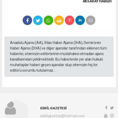
AKSARAY HABERİ
Anadolu Ajansı (AA), İhlas Haber Ajansı (İHA), Demirören
Haber Ajansı (DHA) ve diğer ajanslar tarafından eklenen tüm
haberler, sitemizin editörlerinin müdahalesi olmadan ajans
kanallarından çekilmektedir. Bu haberlerde yer alan hukuki
muhataplar haberi geçen ajanslar olup sitemizin hiç bir
editörü sorumlu tutulamaz...
ESKİL GAZETESİ
eskilgazetesi@hotmail.com