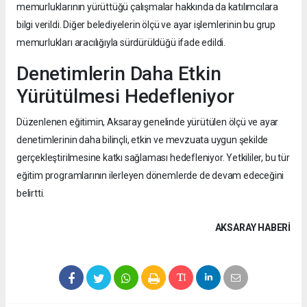
memurluklarının yürüttüğü çalışmalar hakkında da katılımcılara
bilgi verildi. Diğer belediyelerin ölçü ve ayar işlemlerinin bu grup
memurlukları aracılığıyla sürdürüldüğü ifade edildi.
Denetimlerin Daha Etkin
Yürütülmesi Hedefleniyor
Düzenlenen eğitimin, Aksaray genelinde yürütülen ölçü ve ayar
denetimlerinin daha bilinçli, etkin ve mevzuata uygun şekilde
gerçekleştirilmesine katkı sağlaması hedefleniyor. Yetkililer, bu tür
eğitim programlarının ilerleyen dönemlerde de devam edeceğini
belirtti.
AKSARAY HABERİ