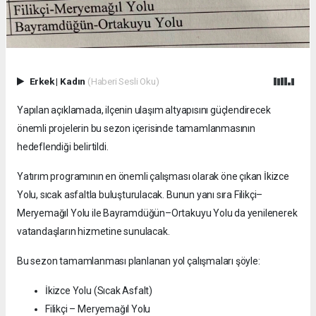
Erkek
|
Kadın
(Haberi Sesli Oku)
Yapılan açıklamada, ilçenin ulaşım altyapısını güçlendirecek
önemli projelerin bu sezon içerisinde tamamlanmasının
hedeflendiği belirtildi.
Yatırım programının en önemli çalışması olarak öne çıkan İkizce
Yolu, sıcak asfaltla buluşturulacak. Bunun yanı sıra Filikçi–
Meryemağıl Yolu ile Bayramdüğün–Ortakuyu Yolu da yenilenerek
vatandaşların hizmetine sunulacak.
Bu sezon tamamlanması planlanan yol çalışmaları şöyle:
İkizce Yolu (Sıcak Asfalt)
Filikçi – Meryemağıl Yolu