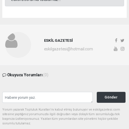
ESKİL GAZETESİ
eskilgazetesi@hotmail.com
Okuyucu Yorumları
(0)
Gönder
Yorum yazarak Topluluk Kuralları’nı kabul etmiş bulunuyor ve eskilgazetesi.com
sitesine yaptığınız yorumunuzla ilgili doğrudan veya dolaylı tüm sorumluluğu tek
başınıza üstleniyorsunuz. Yazılan tüm yorumlardan site yönetimi hiçbir şekilde
sorumlu tutulamaz.