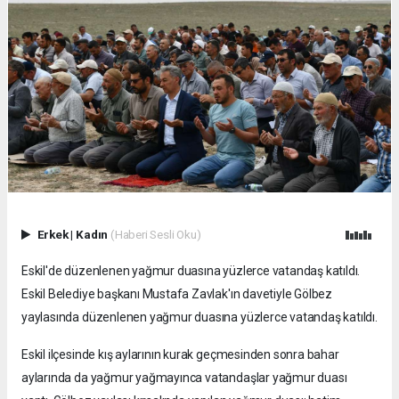
Erkek
|
Kadın
(Haberi Sesli Oku)
Eskil'de düzenlenen yağmur duasına yüzlerce vatandaş katıldı.
Eskil Belediye başkanı Mustafa Zavlak'ın davetiyle Gölbez
yaylasında düzenlenen yağmur duasına yüzlerce vatandaş katıldı.
Eskil ilçesinde kış aylarının kurak geçmesinden sonra bahar
aylarında da yağmur yağmayınca vatandaşlar yağmur duası