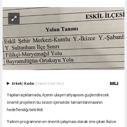
Erkek
|
Kadın
(Haberi Sesli Oku)
Yapılan açıklamada, ilçenin ulaşım altyapısını güçlendirecek
önemli projelerin bu sezon içerisinde tamamlanmasının
hedeflendiği belirtildi.
Yatırım programının en önemli çalışması olarak öne çıkan İkizce