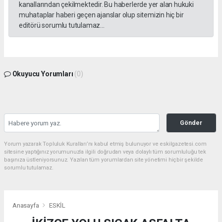
kanallarından çekilmektedir. Bu haberlerde yer alan hukuki
muhataplar haberi geçen ajanslar olup sitemizin hiç bir
editörü sorumlu tutulamaz...
Okuyucu Yorumları
(0)
Gönder
Yorum yazarak Topluluk Kuralları’nı kabul etmiş bulunuyor ve eskilgazetesi.com
sitesine yaptığınız yorumunuzla ilgili doğrudan veya dolaylı tüm sorumluluğu tek
başınıza üstleniyorsunuz. Yazılan tüm yorumlardan site yönetimi hiçbir şekilde
sorumlu tutulamaz.
Anasayfa
ESKİL