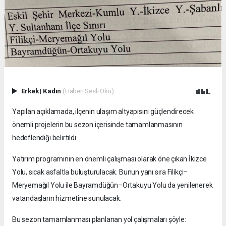
Erkek
|
Kadın
(Haberi Sesli Oku)
Yapılan açıklamada, ilçenin ulaşım altyapısını güçlendirecek
önemli projelerin bu sezon içerisinde tamamlanmasının
hedeflendiği belirtildi.
Yatırım programının en önemli çalışması olarak öne çıkan İkizce
Yolu, sıcak asfaltla buluşturulacak. Bunun yanı sıra Filikçi–
Meryemağıl Yolu ile Bayramdüğün–Ortakuyu Yolu da yenilenerek
vatandaşların hizmetine sunulacak.
Bu sezon tamamlanması planlanan yol çalışmaları şöyle: