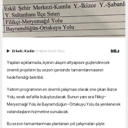
Erkek
|
Kadın
(Haberi Sesli Oku)
Yapılan açıklamada, ilçenin ulaşım altyapısını güçlendirecek
önemli projelerin bu sezon içerisinde tamamlanmasının
hedeflendiği belirtildi.
Yatırım programının en önemli çalışması olarak öne çıkan İkizce
Yolu, sıcak asfaltla buluşturulacak. Bunun yanı sıra Filikçi–
Meryemağıl Yolu ile Bayramdüğün–Ortakuyu Yolu da yenilenerek
vatandaşların hizmetine sunulacak.
Bu sezon tamamlanması planlanan yol çalışmaları şöyle: