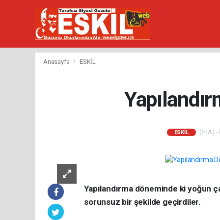
Anasayfa
ESKİL
Yapılandır
(İHA) - 
ESKİL
Yapılandırma döneminde ki yoğun ça
sorunsuz bir şekilde geçirdiler.