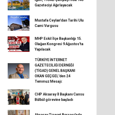
Gazeteciyi Ağırlayacak
Mustafa Ceylan'dan Tarihi Ulu
Cami Vurgusu
MHP Eskil İlçe Başkanlığı 15.
Olağan Kongresi 9 Ağustos'ta
Yapılacak
TÜRKİYE İNTERNET
GAZETECİLİĞİ DERNEĞİ
(TİGAD) GENEL BAŞKANI
OKAN GEÇGEL'den 24
Temmuz Mesajı:
CHP Aksaray İl Başkanı Cansu
Bülbül görevine başladı
Aksaray Ticaret Borsası'nda