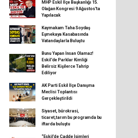
MHP Eskil İlçe Başkanlığı 15.
Olağan Kongresi 9 Ağustos'ta
Yapılacak
Kaymakam Taha Soydaş
Eşmekaya Kasabasında
Vatandaşlarla Buluştu
Bunu Yapan İnsan Olamaz!
Eskil’de Parklar Kimliği
Belirsiz Kişilerce Tahrip
Ediliyor
AK Parti Eskil İlçe Danışma
Meclisi Toplantısı
Gerçekleştirildi
Siyaset, bürokrasi,
ticaret,tarım bu programda bu
iftarda buluştu
“Eskil’de Cadde İsimleri