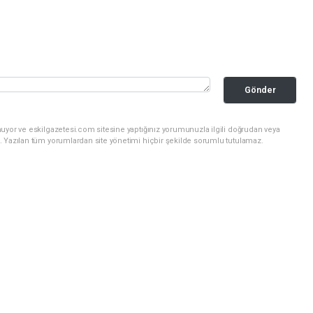
Gönder
uyor ve eskilgazetesi.com sitesine yaptığınız yorumunuzla ilgili doğrudan veya
. Yazılan tüm yorumlardan site yönetimi hiçbir şekilde sorumlu tutulamaz.