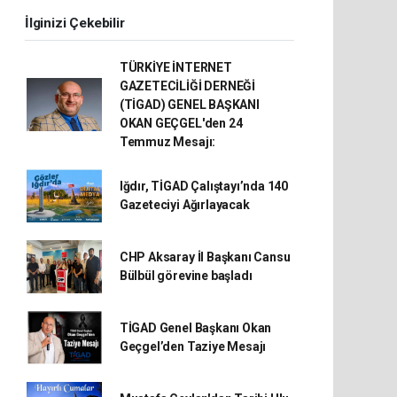
İlginizi Çekebilir
TÜRKİYE İNTERNET
GAZETECİLİĞİ DERNEĞİ
(TİGAD) GENEL BAŞKANI
OKAN GEÇGEL'den 24
Temmuz Mesajı:
Iğdır, TİGAD Çalıştayı’nda 140
Gazeteciyi Ağırlayacak
CHP Aksaray İl Başkanı Cansu
Bülbül görevine başladı
TİGAD Genel Başkanı Okan
Geçgel’den Taziye Mesajı