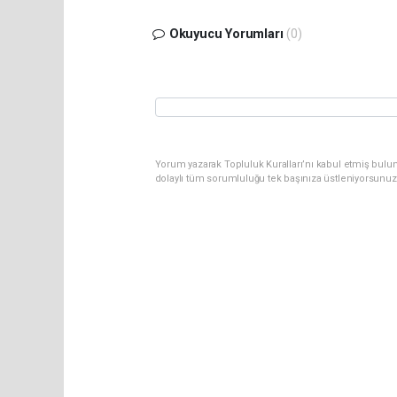
Okuyucu Yorumları
(0)
Yorum yazarak Topluluk Kuralları’nı kabul etmiş bulun
dolaylı tüm sorumluluğu tek başınıza üstleniyorsunuz