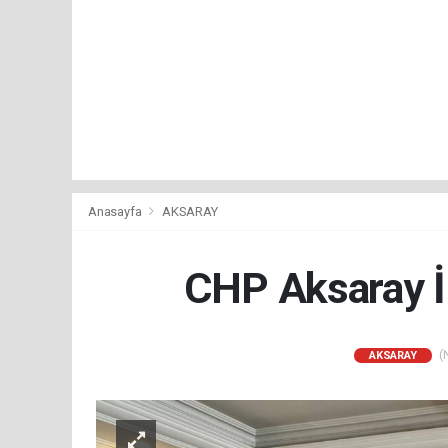
Anasayfa
AKSARAY
CHP Aksaray İl
(N
AKSARAY