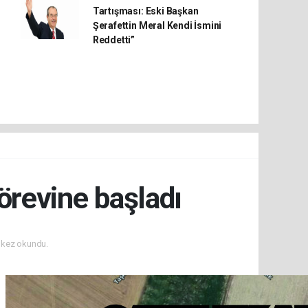
Tartışması: Eski Başkan
Şerafettin Meral Kendi İsmini
Reddetti”
örevine başladı
kez okundu.