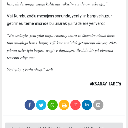
hemşehrilerimizin yaşam kalitesini yükseltmeye devam edeceğiz.”
Vali Kumbuzoğlu mesajının sonunda, yeni yılın barış ve huzur
getirmesi temennisinde bulunarak şu ifadelere yer verdi:
“Bu vesileyle, yeni yılın başta Aksaray’ımıza ve ülkemize olmak üzere
tüm insanlığa barış, huzur, sağlık ve mutluluk getirmesini diliyor; 2026
yılının sizler için başarı, sevgi ve dayanışma ile dolu bir yıl olmasını
temenni ediyorum.
Yeni yılınız kutlu olsun.” dedi
AKSARAY HABERİ