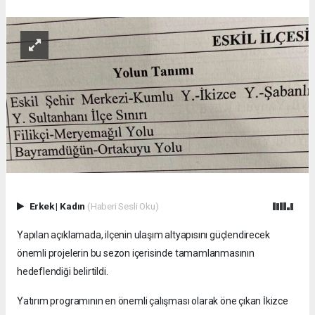
Erkek
|
Kadın
(Haberi Sesli Oku)
Yapılan açıklamada, ilçenin ulaşım altyapısını güçlendirecek
önemli projelerin bu sezon içerisinde tamamlanmasının
hedeflendiği belirtildi.
Yatırım programının en önemli çalışması olarak öne çıkan İkizce