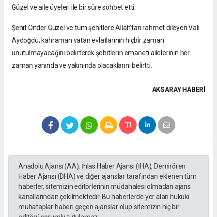
Güzel ve aile üyeleri ile bir süre sohbet etti.
Şehit Önder Güzel ve tüm şehitlere Allah’tan rahmet dileyen Vali
Aydoğdu; kahraman vatan evlatlarının hiçbir zaman
unutulmayacağını belirterek şehitlerin emaneti ailelerinin her
zaman yanında ve yakınında olacaklarını belirtti.
AKSARAY HABERİ
Anadolu Ajansı (AA), İhlas Haber Ajansı (İHA), Demirören
Haber Ajansı (DHA) ve diğer ajanslar tarafından eklenen tüm
haberler, sitemizin editörlerinin müdahalesi olmadan ajans
kanallarından çekilmektedir. Bu haberlerde yer alan hukuki
muhataplar haberi geçen ajanslar olup sitemizin hiç bir