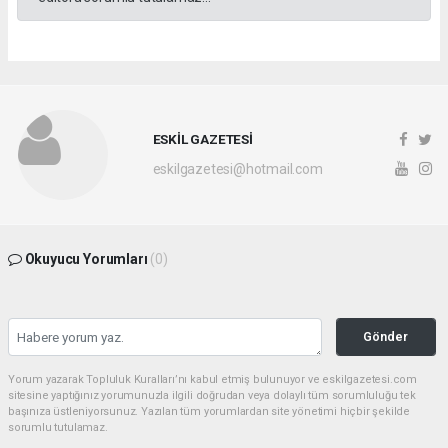
ESKİL GAZETESİ
eskilgazetesi@hotmail.com
Okuyucu Yorumları
(0)
Gönder
Yorum yazarak Topluluk Kuralları’nı kabul etmiş bulunuyor ve eskilgazetesi.com
sitesine yaptığınız yorumunuzla ilgili doğrudan veya dolaylı tüm sorumluluğu tek
başınıza üstleniyorsunuz. Yazılan tüm yorumlardan site yönetimi hiçbir şekilde
sorumlu tutulamaz.