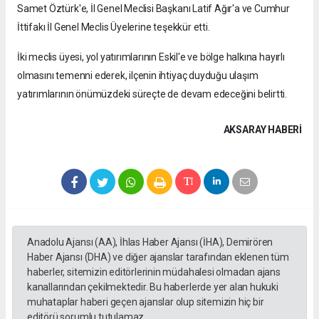
Samet Öztürk'e, İl Genel Meclisi Başkanı Latif Ağır'a ve Cumhur
İttifakı İl Genel Meclis Üyelerine teşekkür etti.
İki meclis üyesi, yol yatırımlarının Eskil'e ve bölge halkına hayırlı
olmasını temenni ederek, ilçenin ihtiyaç duyduğu ulaşım
yatırımlarının önümüzdeki süreçte de devam edeceğini belirtti.
AKSARAY HABERİ
Anadolu Ajansı (AA), İhlas Haber Ajansı (İHA), Demirören
Haber Ajansı (DHA) ve diğer ajanslar tarafından eklenen tüm
haberler, sitemizin editörlerinin müdahalesi olmadan ajans
kanallarından çekilmektedir. Bu haberlerde yer alan hukuki
muhataplar haberi geçen ajanslar olup sitemizin hiç bir
editörü sorumlu tutulamaz...