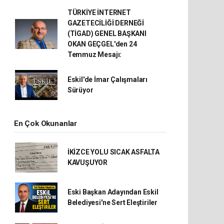
TÜRKİYE İNTERNET
GAZETECİLİĞİ DERNEĞİ
(TİGAD) GENEL BAŞKANI
OKAN GEÇGEL'den 24
Temmuz Mesajı:
Eskil'de İmar Çalışmaları
Sürüyor
En Çok Okunanlar
İKİZCE YOLU SICAK ASFALTA
KAVUŞUYOR
Eski Başkan Adayından Eskil
Belediyesi'ne Sert Eleştiriler