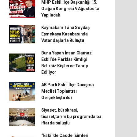
MHP Eskil İlçe Başkanlığı 15.
Olağan Kongresi 9 Ağustos'ta
Yapılacak
Kaymakam Taha Soydaş
Eşmekaya Kasabasında
Vatandaşlarla Buluştu
Bunu Yapan İnsan Olamaz!
Eskil’de Parklar Kimliği
Belirsiz Kişilerce Tahrip
Ediliyor
AK Parti Eskil İlçe Danışma
Meclisi Toplantısı
Gerçekleştirildi
Siyaset, bürokrasi,
ticaret,tarım bu programda bu
iftarda buluştu
“Eskil’de Cadde İsimleri