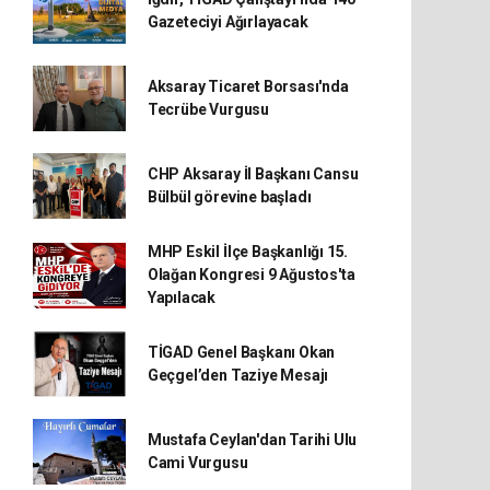
Gazeteciyi Ağırlayacak
Aksaray Ticaret Borsası'nda
Tecrübe Vurgusu
CHP Aksaray İl Başkanı Cansu
Bülbül görevine başladı
MHP Eskil İlçe Başkanlığı 15.
Olağan Kongresi 9 Ağustos'ta
Yapılacak
TİGAD Genel Başkanı Okan
Geçgel’den Taziye Mesajı
Mustafa Ceylan'dan Tarihi Ulu
Cami Vurgusu