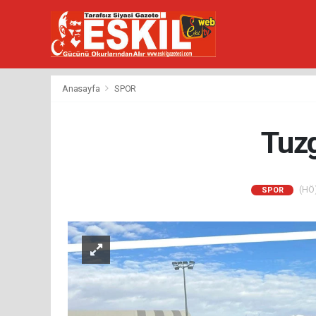
Anasayfa
SPOR
Tuzg
(HÖ)
SPOR