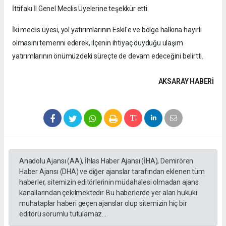
İttifakı İl Genel Meclis Üyelerine teşekkür etti.
İki meclis üyesi, yol yatırımlarının Eskil'e ve bölge halkına hayırlı
olmasını temenni ederek, ilçenin ihtiyaç duyduğu ulaşım
yatırımlarının önümüzdeki süreçte de devam edeceğini belirtti.
AKSARAY HABERİ
Anadolu Ajansı (AA), İhlas Haber Ajansı (İHA), Demirören
Haber Ajansı (DHA) ve diğer ajanslar tarafından eklenen tüm
haberler, sitemizin editörlerinin müdahalesi olmadan ajans
kanallarından çekilmektedir. Bu haberlerde yer alan hukuki
muhataplar haberi geçen ajanslar olup sitemizin hiç bir
editörü sorumlu tutulamaz...