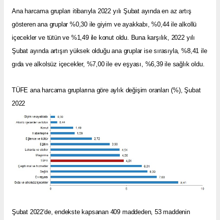
Ana harcama grupları itibarıyla 2022 yılı Şubat ayında en az artış
gösteren ana gruplar %0,30 ile giyim ve ayakkabı, %0,44 ile alkollü
içecekler ve tütün ve %1,49 ile konut oldu. Buna karşılık, 2022 yılı
Şubat ayında artışın yüksek olduğu ana gruplar ise sırasıyla, %8,41 ile
gıda ve alkolsüz içecekler, %7,00 ile ev eşyası, %6,39 ile sağlık oldu.
TÜFE ana harcama gruplarına göre aylık değişim oranları (%), Şubat
2022
Şubat 2022'de, endekste kapsanan 409 maddeden, 53 maddenin