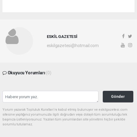
ESKİL GAZETESİ
eskilgazetesi@hotmail.com
Okuyucu Yorumları
(0)
Gönder
Yorum yazarak Topluluk Kuralları’nı kabul etmiş bulunuyor ve eskilgazetesi.com
sitesine yaptığınız yorumunuzla ilgili doğrudan veya dolaylı tüm sorumluluğu tek
başınıza üstleniyorsunuz. Yazılan tüm yorumlardan site yönetimi hiçbir şekilde
sorumlu tutulamaz.