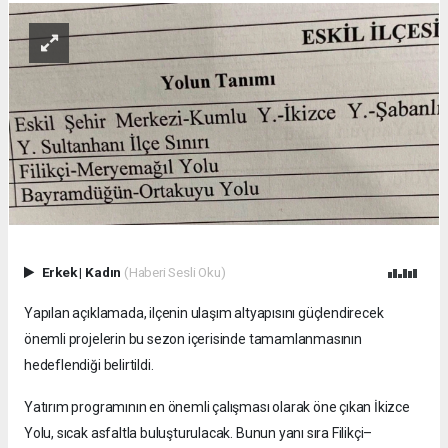
Erkek
|
Kadın
(Haberi Sesli Oku)
Yapılan açıklamada, ilçenin ulaşım altyapısını güçlendirecek
önemli projelerin bu sezon içerisinde tamamlanmasının
hedeflendiği belirtildi.
Yatırım programının en önemli çalışması olarak öne çıkan İkizce
Yolu, sıcak asfaltla buluşturulacak. Bunun yanı sıra Filikçi–