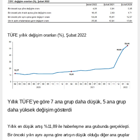
TÜFE yıllık değişim oranları (%), Şubat 2022
Yıllık TÜFE'ye göre 7 ana grup daha düşük, 5 ana grup
daha yüksek değişim gösterdi
Yıllık en düşük artış %11,89 ile haberleşme ana grubunda gerçekleşti.
Bir önceki yılın aynı ayına göre artışın düşük olduğu diğer ana gruplar