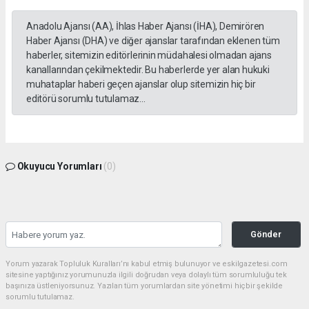
Anadolu Ajansı (AA), İhlas Haber Ajansı (İHA), Demirören
Haber Ajansı (DHA) ve diğer ajanslar tarafından eklenen tüm
haberler, sitemizin editörlerinin müdahalesi olmadan ajans
kanallarından çekilmektedir. Bu haberlerde yer alan hukuki
muhataplar haberi geçen ajanslar olup sitemizin hiç bir
editörü sorumlu tutulamaz...
Okuyucu Yorumları
(0)
Gönder
Yorum yazarak Topluluk Kuralları’nı kabul etmiş bulunuyor ve eskilgazetesi.com
sitesine yaptığınız yorumunuzla ilgili doğrudan veya dolaylı tüm sorumluluğu tek
başınıza üstleniyorsunuz. Yazılan tüm yorumlardan site yönetimi hiçbir şekilde
sorumlu tutulamaz.