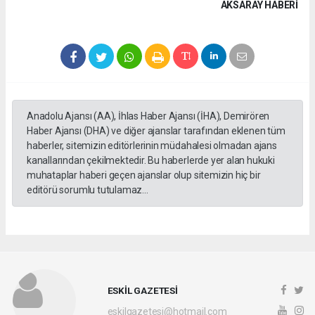
AKSARAY HABERİ
Anadolu Ajansı (AA), İhlas Haber Ajansı (İHA), Demirören
Haber Ajansı (DHA) ve diğer ajanslar tarafından eklenen tüm
haberler, sitemizin editörlerinin müdahalesi olmadan ajans
kanallarından çekilmektedir. Bu haberlerde yer alan hukuki
muhataplar haberi geçen ajanslar olup sitemizin hiç bir
editörü sorumlu tutulamaz...
ESKİL GAZETESİ
eskilgazetesi@hotmail.com