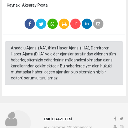
Kaynak : Aksaray Posta
Anadolu Ajansı (AA), İhlas Haber Ajansı (İHA), Demirören
Haber Ajansı (DHA) ve diğer ajanslar tarafından eklenen tüm
haberler, sitemizin editörlerinin müdahalesi olmadan ajans
kanallarından çekilmektedir. Bu haberlerde yer alan hukuki
muhataplar haberi geçen ajanslar olup sitemizin hiç bir
editörü sorumlu tutulamaz...
ESKİL GAZETESİ
eskilgazetesi@hotmail.com