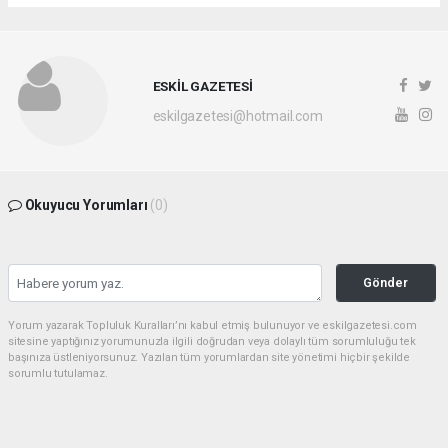
ESKİL GAZETESİ
eskilgazetesi@hotmail.com
Okuyucu Yorumları
(0)
Gönder
Yorum yazarak Topluluk Kuralları’nı kabul etmiş bulunuyor ve eskilgazetesi.com
sitesine yaptığınız yorumunuzla ilgili doğrudan veya dolaylı tüm sorumluluğu tek
başınıza üstleniyorsunuz. Yazılan tüm yorumlardan site yönetimi hiçbir şekilde
sorumlu tutulamaz.