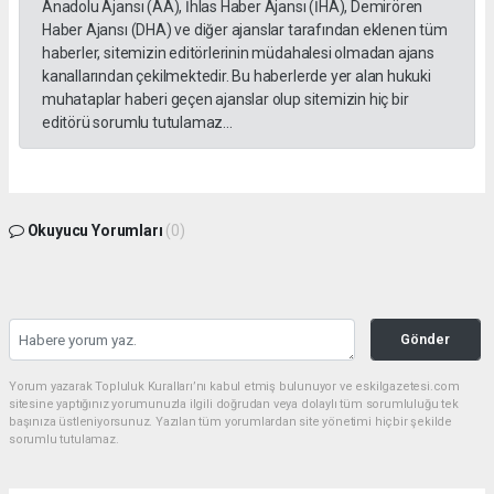
Anadolu Ajansı (AA), İhlas Haber Ajansı (İHA), Demirören
Haber Ajansı (DHA) ve diğer ajanslar tarafından eklenen tüm
haberler, sitemizin editörlerinin müdahalesi olmadan ajans
kanallarından çekilmektedir. Bu haberlerde yer alan hukuki
muhataplar haberi geçen ajanslar olup sitemizin hiç bir
editörü sorumlu tutulamaz...
Okuyucu Yorumları
(0)
Gönder
Yorum yazarak Topluluk Kuralları’nı kabul etmiş bulunuyor ve eskilgazetesi.com
sitesine yaptığınız yorumunuzla ilgili doğrudan veya dolaylı tüm sorumluluğu tek
başınıza üstleniyorsunuz. Yazılan tüm yorumlardan site yönetimi hiçbir şekilde
sorumlu tutulamaz.