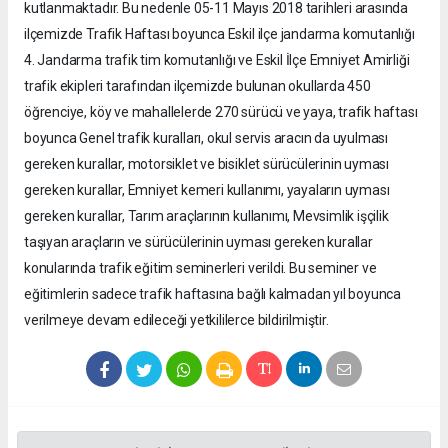
kutlanmaktadır. Bu nedenle 05-11 Mayıs 2018 tarihleri arasında
ilçemizde Trafik Haftası boyunca Eskil ilçe jandarma komutanlığı
4. Jandarma trafik tim komutanlığı ve Eskil İlçe Emniyet Amirliği
trafik ekipleri tarafından ilçemizde bulunan okullarda 450
öğrenciye, köy ve mahallelerde 270 sürücü ve yaya, trafik haftası
boyunca Genel trafik kuralları, okul servis aracın da uyulması
gereken kurallar, motorsiklet ve bisiklet sürücülerinin uyması
gereken kurallar, Emniyet kemeri kullanımı, yayaların uyması
gereken kurallar, Tarım araçlarının kullanımı, Mevsimlik işçilik
taşıyan araçların ve sürücülerinin uyması gereken kurallar
konularında trafik eğitim seminerleri verildi. Bu seminer ve
eğitimlerin sadece trafik haftasına bağlı kalmadan yıl boyunca
verilmeye devam edileceği yetkililerce bildirilmiştir.