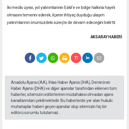
İki meclis üyesi, yol yatırımlarının Eskil'e ve bölge halkına hayırlı
olmasını temenni ederek, ilçenin ihtiyaç duyduğu ulaşım
yatırımlarının önümüzdeki süreçte de devam edeceğini belirtti.
AKSARAY HABERİ
Anadolu Ajansı (AA), İhlas Haber Ajansı (İHA), Demirören
Haber Ajansı (DHA) ve diğer ajanslar tarafından eklenen tüm
haberler, sitemizin editörlerinin müdahalesi olmadan ajans
kanallarından çekilmektedir. Bu haberlerde yer alan hukuki
muhataplar haberi geçen ajanslar olup sitemizin hiç bir
editörü sorumlu tutulamaz...