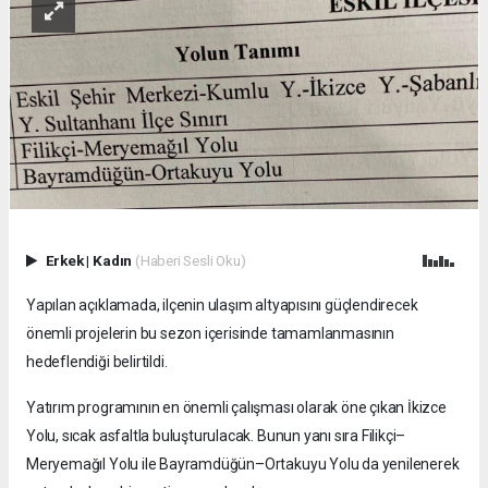
Erkek
|
Kadın
(Haberi Sesli Oku)
Yapılan açıklamada, ilçenin ulaşım altyapısını güçlendirecek
önemli projelerin bu sezon içerisinde tamamlanmasının
hedeflendiği belirtildi.
Yatırım programının en önemli çalışması olarak öne çıkan İkizce
Yolu, sıcak asfaltla buluşturulacak. Bunun yanı sıra Filikçi–
Meryemağıl Yolu ile Bayramdüğün–Ortakuyu Yolu da yenilenerek