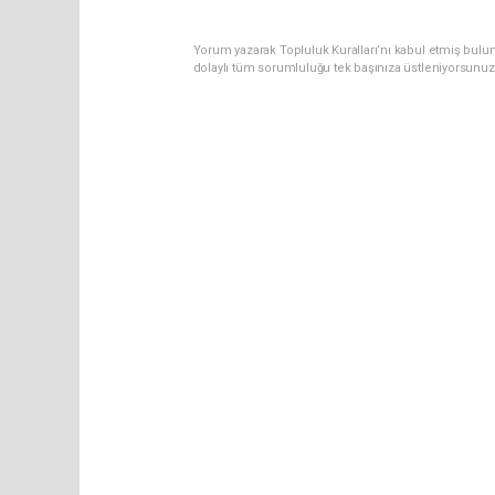
Yorum yazarak Topluluk Kuralları’nı kabul etmiş bulun
dolaylı tüm sorumluluğu tek başınıza üstleniyorsunuz