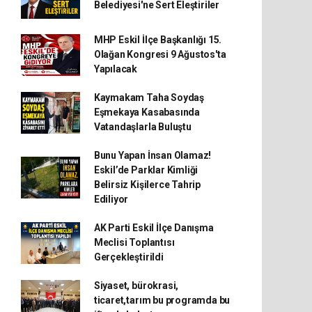
Belediyesi'ne Sert Eleştiriler
MHP Eskil İlçe Başkanlığı 15.
Olağan Kongresi 9 Ağustos'ta
Yapılacak
Kaymakam Taha Soydaş
Eşmekaya Kasabasında
Vatandaşlarla Buluştu
Bunu Yapan İnsan Olamaz!
Eskil’de Parklar Kimliği
Belirsiz Kişilerce Tahrip
Ediliyor
AK Parti Eskil İlçe Danışma
Meclisi Toplantısı
Gerçekleştirildi
Siyaset, bürokrasi,
ticaret,tarım bu programda bu