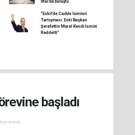
iftarda buluştu
“Eskil’de Cadde İsimleri
Tartışması: Eski Başkan
Şerafettin Meral Kendi İsmini
Reddetti”
örevine başladı
kez okundu.