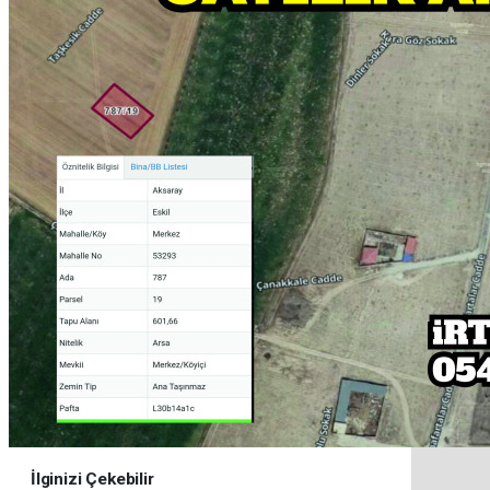
İlginizi Çekebilir