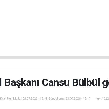
 Başkanı Cansu Bülbül g
M) - Nuri Mutlu | 23.07.2026 - 15:44, Güncelleme: 23.07.2026 - 15:44
11022 