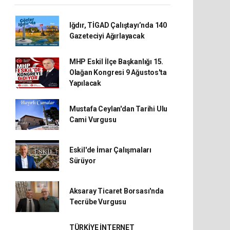
Iğdır, TİGAD Çalıştayı’nda 140
Gazeteciyi Ağırlayacak
MHP Eskil İlçe Başkanlığı 15.
Olağan Kongresi 9 Ağustos'ta
Yapılacak
Mustafa Ceylan'dan Tarihi Ulu
Cami Vurgusu
Eskil'de İmar Çalışmaları
Sürüyor
Aksaray Ticaret Borsası'nda
Tecrübe Vurgusu
TÜRKİYE İNTERNET