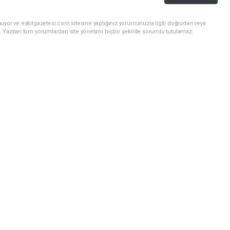
uyor ve eskilgazetesi.com sitesine yaptığınız yorumunuzla ilgili doğrudan veya
. Yazılan tüm yorumlardan site yönetimi hiçbir şekilde sorumlu tutulamaz.