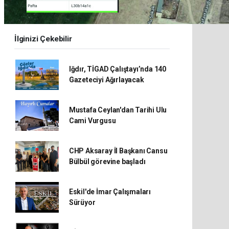
İlginizi Çekebilir
Iğdır, TİGAD Çalıştayı’nda 140
Gazeteciyi Ağırlayacak
Mustafa Ceylan'dan Tarihi Ulu
Cami Vurgusu
CHP Aksaray İl Başkanı Cansu
Bülbül görevine başladı
Eskil'de İmar Çalışmaları
Sürüyor