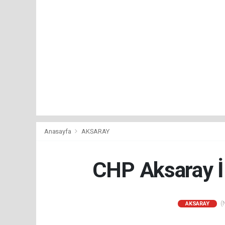
Anasayfa
AKSARAY
CHP Aksaray İl
(N
AKSARAY