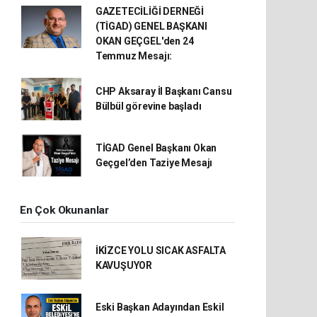
GAZETECİLİĞİ DERNEĞİ
(TİGAD) GENEL BAŞKANI
OKAN GEÇGEL'den 24
Temmuz Mesajı:
CHP Aksaray İl Başkanı Cansu
Bülbül görevine başladı
TİGAD Genel Başkanı Okan
Geçgel’den Taziye Mesajı
En Çok Okunanlar
İKİZCE YOLU SICAK ASFALTA
KAVUŞUYOR
Eski Başkan Adayından Eskil