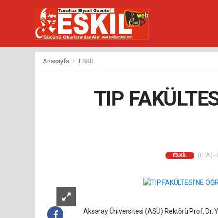
Anasayfa
ESKİL
TIP FAKÜLTE
(İHA) - 
ESKİL
Aksaray Üniversitesi (ASÜ) Rektörü Prof. Dr. 