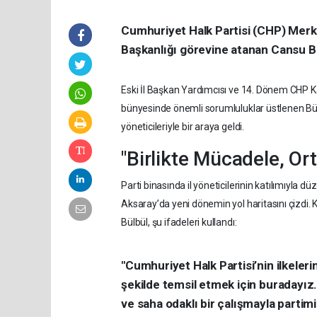
Cumhuriyet Halk Partisi (CHP) Merk
Başkanlığı görevine atanan Cansu Bü
Eski İl Başkan Yardımcısı ve 14. Dönem CHP Ka
bünyesinde önemli sorumluluklar üstlenen Bül
yöneticileriyle bir araya geldi.
"Birlikte Mücadele, Ort
Parti binasında il yöneticilerinin katılımıyla 
Aksaray’da yeni dönemin yol haritasını çizdi.
Bülbül, şu ifadeleri kullandı:
"Cumhuriyet Halk Partisi’nin ilkeler
şekilde temsil etmek için buradayız.
ve saha odaklı bir çalışmayla partimi