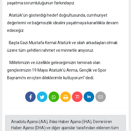
yaşatma sorumluluğunun farkındayız.
Atatürk’ün gösterdiği hedef doğrultusunda, cumhuriyet
değerlerini ve bağımsızlık idealini yaşatmaya kararlılıkla devam
edeceğiz.
Başta Gazi Mustafa Kemal Atatürk ve silah arkadaşları olmak
üzere tüm şehitleri rahmet ve minnetle anıyoruz.
Milletimizin ve özellikle geleceğimizin teminatı olan
gençlerimizin 19 Mayıs Atatürk’ü Anma, Gençlik ve Spor
Bayramı’nı en içten dileklerimle kutluyorum” dedi.
Anadolu Ajansı (AA), İhlas Haber Ajansı (İHA), Demirören
Haber Ajansı (DHA) ve diğer ajanslar tarafından eklenen tüm