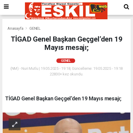
Anasayfa
GENEL
TİGAD Genel Başkan Geçgel’den 19
Mayıs mesajı;
GENEL
(NM) - Nuri Mutlu | 19.05.2025 - 19:18, Güncelleme: 19.05.2025 - 19:18
22830+ kez okundu.
TİGAD Genel Başkan Geçgel’den 19 Mayıs mesajı;