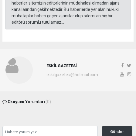
haberler, sitemizin editörlerinin müdahalesi olmadan ajans
kanallarından çekilmektedir. Bu haberlerde yer alan hukuki
muhataplar haberi geçen ajanslar olup sitemizin hiç bir
editörü sorumlu tutulamaz...
ESKİL GAZETESİ
eskilgazetesi@hotmail.com
Okuyucu Yorumları
(0)
Gönder