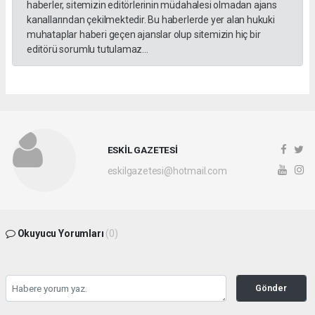
haberler, sitemizin editörlerinin müdahalesi olmadan ajans
kanallarından çekilmektedir. Bu haberlerde yer alan hukuki
muhataplar haberi geçen ajanslar olup sitemizin hiç bir
editörü sorumlu tutulamaz...
ESKİL GAZETESİ
eskilgazetesi@hotmail.com
Okuyucu Yorumları
(0)
Gönder