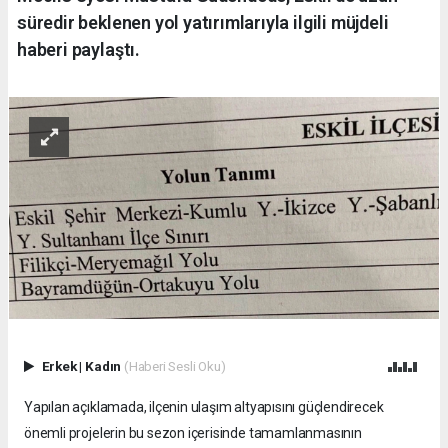
süredir beklenen yol yatırımlarıyla ilgili müjdeli
haberi paylaştı.
Erkek
|
Kadın
(Haberi Sesli Oku)
Yapılan açıklamada, ilçenin ulaşım altyapısını güçlendirecek
önemli projelerin bu sezon içerisinde tamamlanmasının