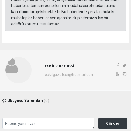
haberler, sitemizin editörlerinin müdahalesi olmadan ajans
kanallarından çekilmektedir. Bu haberlerde yer alan hukuki
muhataplar haberi geçen ajanslar olup sitemizin hiç bir
editörü sorumlu tutulamaz...
ESKİL GAZETESİ
eskilgazetesi@hotmail.com
Okuyucu Yorumları
(0)
Gönder