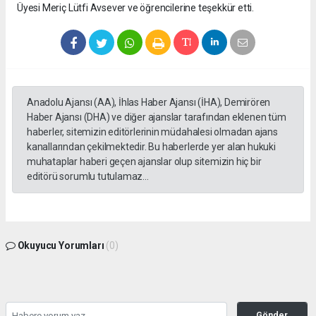
Üyesi Meriç Lütfi Avsever ve öğrencilerine teşekkür etti.
Anadolu Ajansı (AA), İhlas Haber Ajansı (İHA), Demirören
Haber Ajansı (DHA) ve diğer ajanslar tarafından eklenen tüm
haberler, sitemizin editörlerinin müdahalesi olmadan ajans
kanallarından çekilmektedir. Bu haberlerde yer alan hukuki
muhataplar haberi geçen ajanslar olup sitemizin hiç bir
editörü sorumlu tutulamaz...
Okuyucu Yorumları
(0)
Gönder