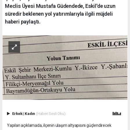
Meclis Üyesi Mustafa Güdendede, Eskil'de uzun
süredir beklenen yol yatırımlarıyla ilgili müjdeli
haberi paylaştı.
Erkek
|
Kadın
(Haberi Sesli Oku)
Yapılan açıklamada, ilçenin ulaşım altyapısını güçlendirecek