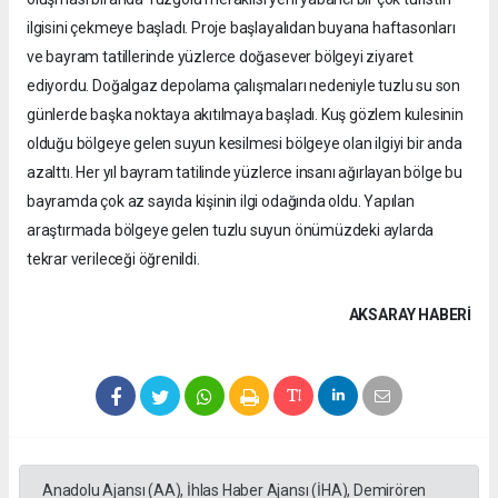
ilgisini çekmeye başladı. Proje başlayalıdan buyana haftasonları
ve bayram tatillerinde yüzlerce doğasever bölgeyi ziyaret
ediyordu. Doğalgaz depolama çalışmaları nedeniyle tuzlu su son
günlerde başka noktaya akıtılmaya başladı. Kuş gözlem kulesinin
olduğu bölgeye gelen suyun kesilmesi bölgeye olan ilgiyi bir anda
azalttı. Her yıl bayram tatilinde yüzlerce insanı ağırlayan bölge bu
bayramda çok az sayıda kişinin ilgi odağında oldu. Yapılan
araştırmada bölgeye gelen tuzlu suyun önümüzdeki aylarda
tekrar verileceği öğrenildi.
AKSARAY HABERİ
Anadolu Ajansı (AA), İhlas Haber Ajansı (İHA), Demirören