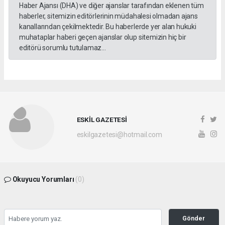
Haber Ajansı (DHA) ve diğer ajanslar tarafından eklenen tüm
haberler, sitemizin editörlerinin müdahalesi olmadan ajans
kanallarından çekilmektedir. Bu haberlerde yer alan hukuki
muhataplar haberi geçen ajanslar olup sitemizin hiç bir
editörü sorumlu tutulamaz...
ESKİL GAZETESİ
eskilgazetesi@hotmail.com
Okuyucu Yorumları
(0)
Gönder