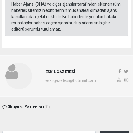
Haber Ajansı (DHA) ve diğer ajanslar tarafından eklenen tüm
haberler, sitemizin editörlerinin müdahalesi olmadan ajans
kanallarından çekilmektedir. Bu haberlerde yer alan hukuki
muhataplar haberi geçen ajanslar olup sitemizin hiç bir
editörü sorumlu tutulamaz...
ESKİL GAZETESİ
eskilgazetesi@hotmail.com
Okuyucu Yorumları
(0)