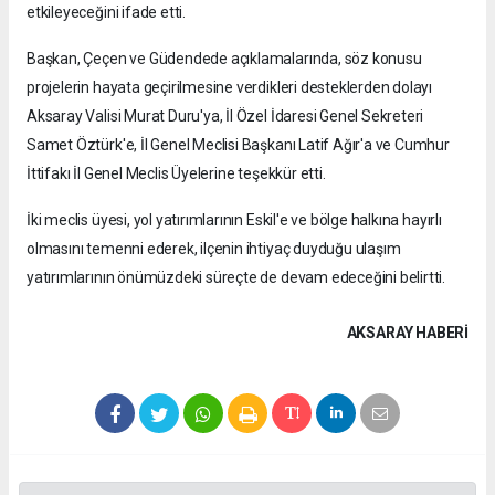
etkileyeceğini ifade etti.
Başkan, Çeçen ve Güdendede açıklamalarında, söz konusu
projelerin hayata geçirilmesine verdikleri desteklerden dolayı
Aksaray Valisi Murat Duru'ya, İl Özel İdaresi Genel Sekreteri
Samet Öztürk'e, İl Genel Meclisi Başkanı Latif Ağır'a ve Cumhur
İttifakı İl Genel Meclis Üyelerine teşekkür etti.
İki meclis üyesi, yol yatırımlarının Eskil'e ve bölge halkına hayırlı
olmasını temenni ederek, ilçenin ihtiyaç duyduğu ulaşım
yatırımlarının önümüzdeki süreçte de devam edeceğini belirtti.
AKSARAY HABERİ