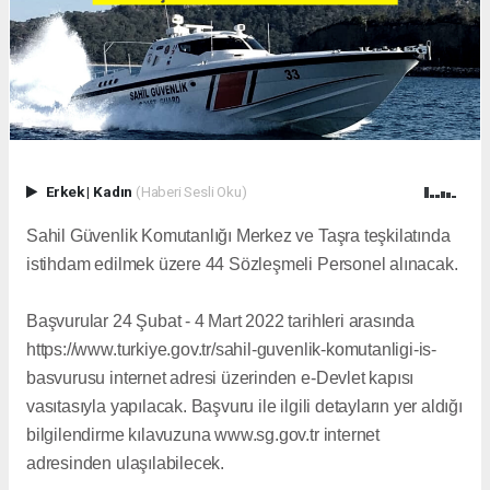
Erkek
|
Kadın
(Haberi Sesli Oku)
Sahil Güvenlik Komutanlığı Merkez ve Taşra teşkilatında
istihdam edilmek üzere 44 Sözleşmeli Personel alınacak.
Başvurular 24 Şubat - 4 Mart 2022 tarihleri arasında
https://www.turkiye.gov.tr/sahil-guvenlik-komutanligi-is-
basvurusu internet adresi üzerinden e-Devlet kapısı
vasıtasıyla yapılacak. Başvuru ile ilgili detayların yer aldığı
bilgilendirme kılavuzuna www.sg.gov.tr internet
adresinden ulaşılabilecek.