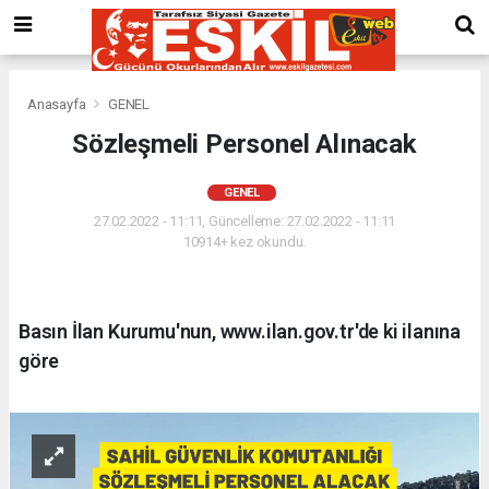
Anasayfa
GENEL
Sözleşmeli Personel Alınacak
GENEL
27.02.2022 - 11:11, Güncelleme: 27.02.2022 - 11:11
10914+ kez okundu.
Basın İlan Kurumu'nun, www.ilan.gov.tr'de ki ilanına
göre