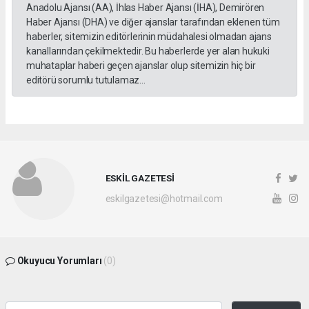
Anadolu Ajansı (AA), İhlas Haber Ajansı (İHA), Demirören
Haber Ajansı (DHA) ve diğer ajanslar tarafından eklenen tüm
haberler, sitemizin editörlerinin müdahalesi olmadan ajans
kanallarından çekilmektedir. Bu haberlerde yer alan hukuki
muhataplar haberi geçen ajanslar olup sitemizin hiç bir
editörü sorumlu tutulamaz...
ESKİL GAZETESİ
eskilgazetesi@hotmail.com
Okuyucu Yorumları
(0)