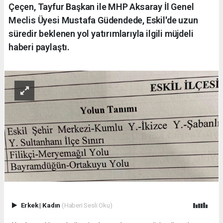
Çeçen, Tayfur Başkan ile MHP Aksaray İl Genel
Meclis Üyesi Mustafa Güdendede, Eskil'de uzun
süredir beklenen yol yatırımlarıyla ilgili müjdeli
haberi paylaştı.
Erkek
|
Kadın
(Haberi Sesli Oku)