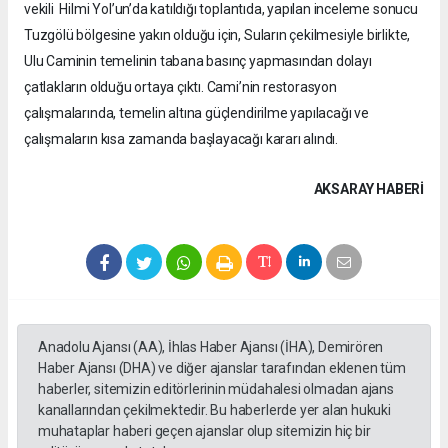
vekili Hilmi Yol’un’da katıldığı toplantıda, yapılan inceleme sonucu
Tuzgölü bölgesine yakın olduğu için, Suların çekilmesiyle birlikte,
Ulu Caminin temelinin tabana basınç yapmasından dolayı
çatlakların olduğu ortaya çıktı. Cami’nin restorasyon
çalışmalarında, temelin altına güçlendirilme yapılacağı ve
çalışmaların kısa zamanda başlayacağı kararı alındı.
AKSARAY HABERİ
Anadolu Ajansı (AA), İhlas Haber Ajansı (İHA), Demirören
Haber Ajansı (DHA) ve diğer ajanslar tarafından eklenen tüm
haberler, sitemizin editörlerinin müdahalesi olmadan ajans
kanallarından çekilmektedir. Bu haberlerde yer alan hukuki
muhataplar haberi geçen ajanslar olup sitemizin hiç bir