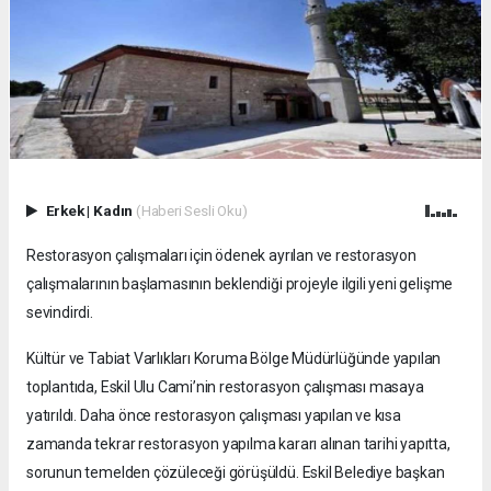
Erkek
|
Kadın
(Haberi Sesli Oku)
Restorasyon çalışmaları için ödenek ayrılan ve restorasyon
çalışmalarının başlamasının beklendiği projeyle ilgili yeni gelişme
sevindirdi.
Kültür ve Tabiat Varlıkları Koruma Bölge Müdürlüğünde yapılan
toplantıda, Eskil Ulu Cami’nin restorasyon çalışması masaya
yatırıldı. Daha önce restorasyon çalışması yapılan ve kısa
zamanda tekrar restorasyon yapılma kararı alınan tarihi yapıtta,
sorunun temelden çözüleceği görüşüldü. Eskil Belediye başkan