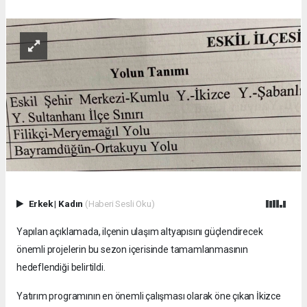
Erkek
|
Kadın
(Haberi Sesli Oku)
Yapılan açıklamada, ilçenin ulaşım altyapısını güçlendirecek
önemli projelerin bu sezon içerisinde tamamlanmasının
hedeflendiği belirtildi.
Yatırım programının en önemli çalışması olarak öne çıkan İkizce