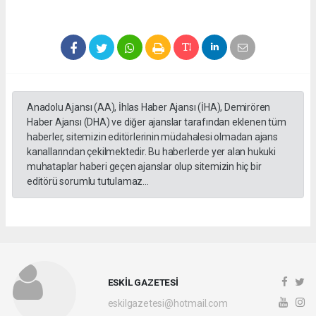
Anadolu Ajansı (AA), İhlas Haber Ajansı (İHA), Demirören
Haber Ajansı (DHA) ve diğer ajanslar tarafından eklenen tüm
haberler, sitemizin editörlerinin müdahalesi olmadan ajans
kanallarından çekilmektedir. Bu haberlerde yer alan hukuki
muhataplar haberi geçen ajanslar olup sitemizin hiç bir
editörü sorumlu tutulamaz...
ESKİL GAZETESİ
eskilgazetesi@hotmail.com