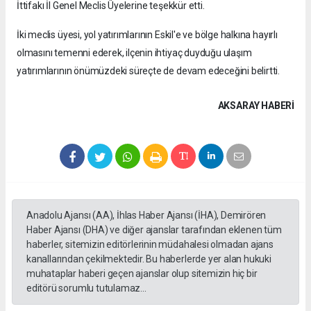
İttifakı İl Genel Meclis Üyelerine teşekkür etti.
İki meclis üyesi, yol yatırımlarının Eskil'e ve bölge halkına hayırlı
olmasını temenni ederek, ilçenin ihtiyaç duyduğu ulaşım
yatırımlarının önümüzdeki süreçte de devam edeceğini belirtti.
AKSARAY HABERİ
Anadolu Ajansı (AA), İhlas Haber Ajansı (İHA), Demirören
Haber Ajansı (DHA) ve diğer ajanslar tarafından eklenen tüm
haberler, sitemizin editörlerinin müdahalesi olmadan ajans
kanallarından çekilmektedir. Bu haberlerde yer alan hukuki
muhataplar haberi geçen ajanslar olup sitemizin hiç bir
editörü sorumlu tutulamaz...