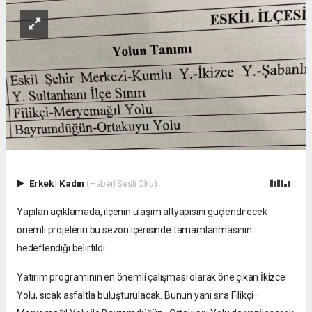
Erkek
|
Kadın
(Haberi Sesli Oku)
Yapılan açıklamada, ilçenin ulaşım altyapısını güçlendirecek
önemli projelerin bu sezon içerisinde tamamlanmasının
hedeflendiği belirtildi.
Yatırım programının en önemli çalışması olarak öne çıkan İkizce
Yolu, sıcak asfaltla buluşturulacak. Bunun yanı sıra Filikçi–