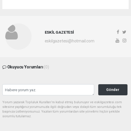
ESKİL GAZETESİ
eskilgazetesi@hotmail.com
Okuyucu Yorumları
(0)
Gönder
Yorum yazarak Topluluk Kuralları’nı kabul etmiş bulunuyor ve eskilgazetesi.com
sitesine yaptığınız yorumunuzla ilgili doğrudan veya dolaylı tüm sorumluluğu tek
başınıza üstleniyorsunuz. Yazılan tüm yorumlardan site yönetimi hiçbir şekilde
sorumlu tutulamaz.