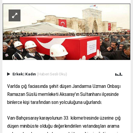
Erkek
|
Kadın
(Haberi Sesli Oku)
Van'da çığ faciasında şehit düşen Jandarma Uzman Onbaşı
Ramazan Süslü memleketi Aksaray'ın Sultanhanı ilçesinde
binlerce kişi tarafından son yolculuğuna uğurlandı.
Van-Bahçesaray karayolunun 33. kilometresinde üzerine çığ
düşen minibüste olduğu değerlendirilen vatandaşları arama