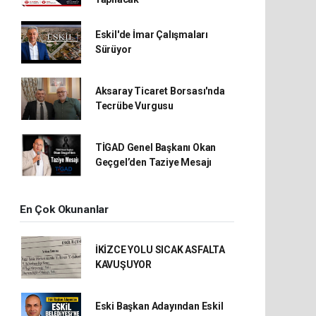
Eskil'de İmar Çalışmaları
Sürüyor
Aksaray Ticaret Borsası'nda
Tecrübe Vurgusu
TİGAD Genel Başkanı Okan
Geçgel’den Taziye Mesajı
En Çok Okunanlar
İKİZCE YOLU SICAK ASFALTA
KAVUŞUYOR
Eski Başkan Adayından Eskil