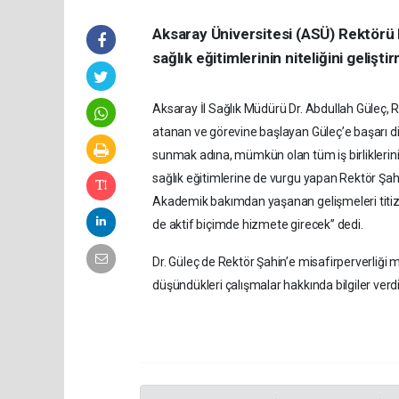
Aksaray Üniversitesi (ASÜ) Rektörü 
sağlık eğitimlerinin niteliğini geliş
Aksaray İl Sağlık Müdürü Dr. Abdullah Güleç, 
atanan ve görevine başlayan Güleç’e başarı dile
sunmak adına, mümkün olan tüm iş birliklerini
sağlık eğitimlerine de vurgu yapan Rektör Şahin
Akademik bakımdan yaşanan gelişmeleri titizlik
de aktif biçimde hizmete girecek” dedi.
Dr. Güleç de Rektör Şahin’e misafirperverliği
düşündükleri çalışmalar hakkında bilgiler verdi