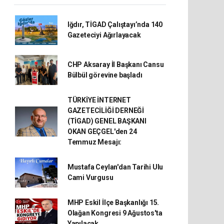
Iğdır, TİGAD Çalıştayı’nda 140
Gazeteciyi Ağırlayacak
CHP Aksaray İl Başkanı Cansu
Bülbül görevine başladı
TÜRKİYE İNTERNET
GAZETECİLİĞİ DERNEĞİ
(TİGAD) GENEL BAŞKANI
OKAN GEÇGEL'den 24
Temmuz Mesajı:
Mustafa Ceylan'dan Tarihi Ulu
Cami Vurgusu
MHP Eskil İlçe Başkanlığı 15.
Olağan Kongresi 9 Ağustos'ta
Yapılacak