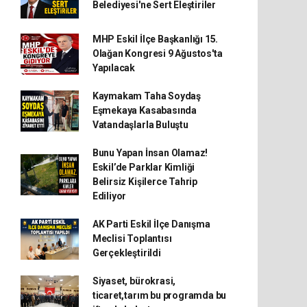
Belediyesi'ne Sert Eleştiriler
MHP Eskil İlçe Başkanlığı 15.
Olağan Kongresi 9 Ağustos'ta
Yapılacak
Kaymakam Taha Soydaş
Eşmekaya Kasabasında
Vatandaşlarla Buluştu
Bunu Yapan İnsan Olamaz!
Eskil’de Parklar Kimliği
Belirsiz Kişilerce Tahrip
Ediliyor
AK Parti Eskil İlçe Danışma
Meclisi Toplantısı
Gerçekleştirildi
Siyaset, bürokrasi,
ticaret,tarım bu programda bu