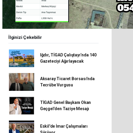
İlginizi Çekebilir
Iğdır, TİGAD Çalıştayı’nda 140
Gazeteciyi Ağırlayacak
Aksaray Ticaret Borsası'nda
Tecrübe Vurgusu
TİGAD Genel Başkanı Okan
Geçgel’den Taziye Mesajı
Eskil'de İmar Çalışmaları
Sürüyor