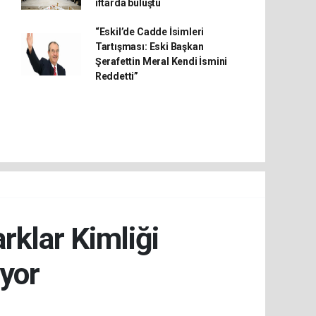
iftarda buluştu
“Eskil’de Cadde İsimleri
Tartışması: Eski Başkan
Şerafettin Meral Kendi İsmini
Reddetti”
rklar Kimliği
iyor