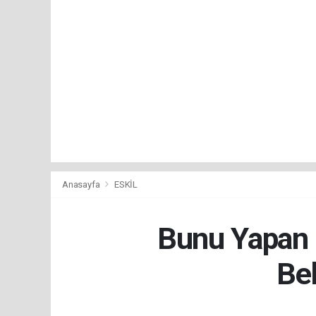
Anasayfa
ESKİL
Bunu Yapan İ
Bel