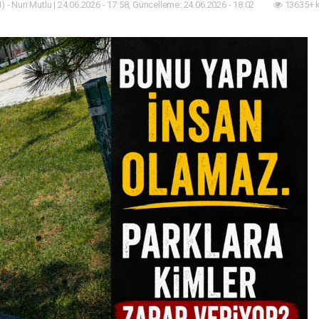
 - Nuri Mutlu | 24.06.2026 - 17:58, Güncelleme: 24.06.2026 - 18:02
13635+ 