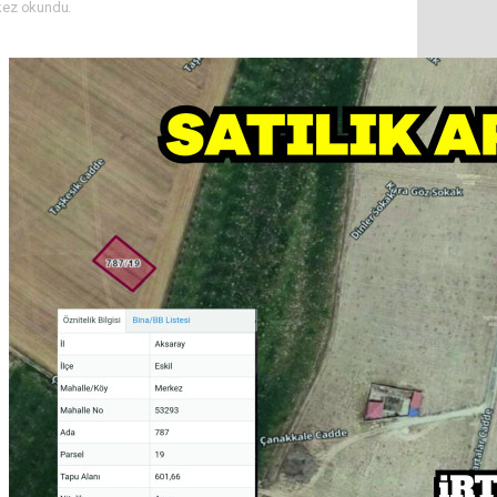
kez okundu.