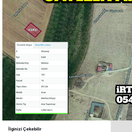
İlginizi Çekebilir