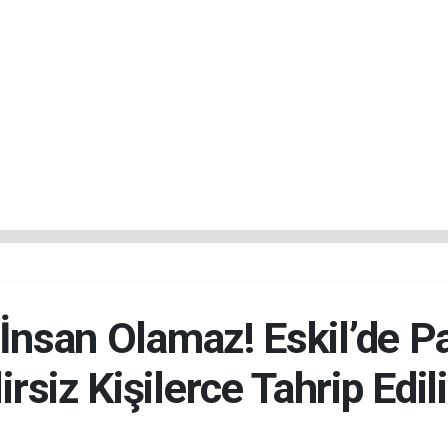
nsan Olamaz! Eskil’de Pa
irsiz Kişilerce Tahrip Edil