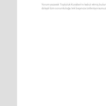
Yorum yazarak Topluluk Kuralları’nı kabul etmiş bulun
dolaylı tüm sorumluluğu tek başınıza üstleniyorsunuz