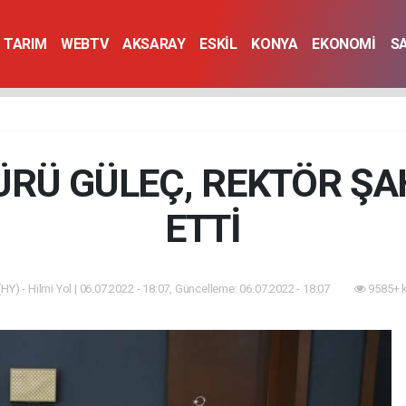
TARIM
WEBTV
AKSARAY
ESKİL
KONYA
EKONOMİ
S
RÜ GÜLEÇ, REKTÖR ŞAH
ETTİ
HY) - Hilmi Yol | 06.07.2022 - 18:07, Güncelleme: 06.07.2022 - 18:07
9585+ 