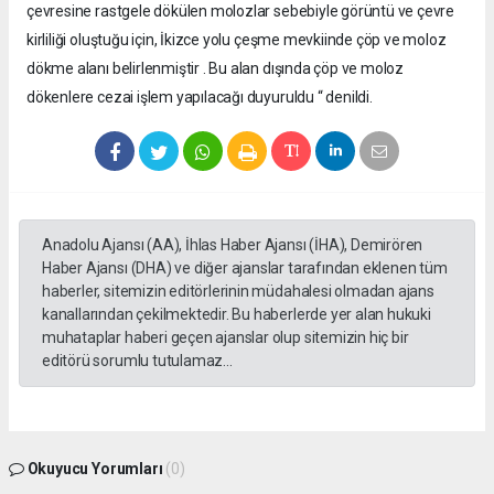
çevresine rastgele dökülen molozlar sebebiyle görüntü ve çevre
kirliliği oluştuğu için, İkizce yolu çeşme mevkiinde çöp ve moloz
dökme alanı belirlenmiştir . Bu alan dışında çöp ve moloz
dökenlere cezai işlem yapılacağı duyuruldu “ denildi.
Anadolu Ajansı (AA), İhlas Haber Ajansı (İHA), Demirören
Haber Ajansı (DHA) ve diğer ajanslar tarafından eklenen tüm
haberler, sitemizin editörlerinin müdahalesi olmadan ajans
kanallarından çekilmektedir. Bu haberlerde yer alan hukuki
muhataplar haberi geçen ajanslar olup sitemizin hiç bir
editörü sorumlu tutulamaz...
Okuyucu Yorumları
(0)