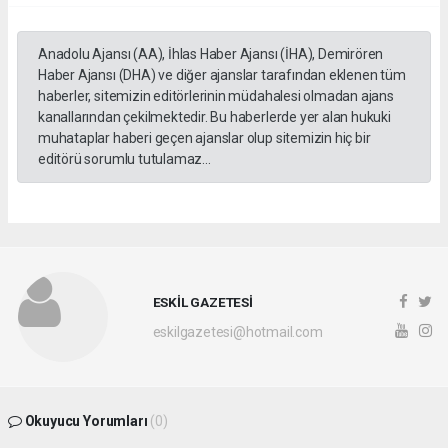
Anadolu Ajansı (AA), İhlas Haber Ajansı (İHA), Demirören
Haber Ajansı (DHA) ve diğer ajanslar tarafından eklenen tüm
haberler, sitemizin editörlerinin müdahalesi olmadan ajans
kanallarından çekilmektedir. Bu haberlerde yer alan hukuki
muhataplar haberi geçen ajanslar olup sitemizin hiç bir
editörü sorumlu tutulamaz...
ESKİL GAZETESİ
eskilgazetesi@hotmail.com
Okuyucu Yorumları
(0)