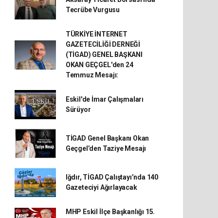
Tecrübe Vurgusu
TÜRKİYE İNTERNET
GAZETECİLİĞİ DERNEĞİ
(TİGAD) GENEL BAŞKANI
OKAN GEÇGEL'den 24
Temmuz Mesajı:
Eskil'de İmar Çalışmaları
Sürüyor
TİGAD Genel Başkanı Okan
Geçgel’den Taziye Mesajı
Iğdır, TİGAD Çalıştayı’nda 140
Gazeteciyi Ağırlayacak
MHP Eskil İlçe Başkanlığı 15.