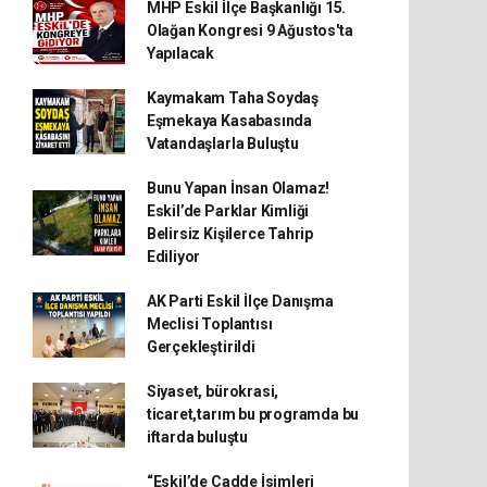
MHP Eskil İlçe Başkanlığı 15.
Olağan Kongresi 9 Ağustos'ta
Yapılacak
Kaymakam Taha Soydaş
Eşmekaya Kasabasında
Vatandaşlarla Buluştu
Bunu Yapan İnsan Olamaz!
Eskil’de Parklar Kimliği
Belirsiz Kişilerce Tahrip
Ediliyor
AK Parti Eskil İlçe Danışma
Meclisi Toplantısı
Gerçekleştirildi
Siyaset, bürokrasi,
ticaret,tarım bu programda bu
iftarda buluştu
“Eskil’de Cadde İsimleri