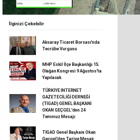
İlginizi Çekebilir
Aksaray Ticaret Borsası'nda
Tecrübe Vurgusu
MHP Eskil İlçe Başkanlığı 15.
Olağan Kongresi 9 Ağustos'ta
Yapılacak
TÜRKİYE İNTERNET
GAZETECİLİĞİ DERNEĞİ
(TİGAD) GENEL BAŞKANI
OKAN GEÇGEL'den 24
Temmuz Mesajı:
TİGAD Genel Başkanı Okan
Geçgel’den Taziye Mesajı