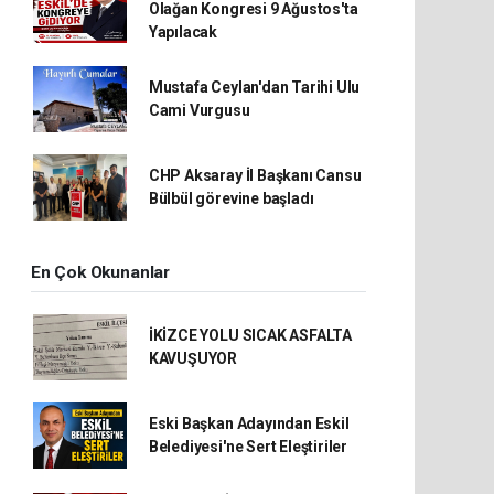
Olağan Kongresi 9 Ağustos'ta
Yapılacak
Mustafa Ceylan'dan Tarihi Ulu
Cami Vurgusu
CHP Aksaray İl Başkanı Cansu
Bülbül görevine başladı
En Çok Okunanlar
İKİZCE YOLU SICAK ASFALTA
KAVUŞUYOR
Eski Başkan Adayından Eskil
Belediyesi'ne Sert Eleştiriler