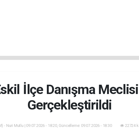
skil İlçe Danışma Meclisi
Gerçekleştirildi
) - Nuri Mutlu | 09.07.2026 - 18:20, Güncelleme: 09.07.2026 - 18:30
22724 k