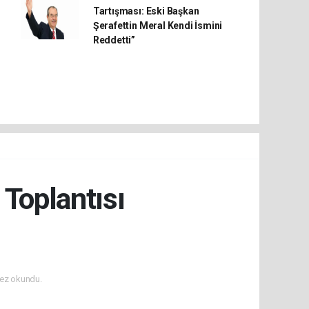
Tartışması: Eski Başkan
Şerafettin Meral Kendi İsmini
Reddetti”
 Toplantısı
ez okundu.