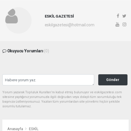
ESKİL GAZETESİ
eskilgazetesi@hotmail.com
Okuyucu Yorumları
(0)
Gönder
Yorum yazarak Topluluk Kuralları’nı kabul etmiş bulunuyor ve eskilgazetesi.com
sitesine yaptığınız yorumunuzla ilgili doğrudan veya dolaylı tüm sorumluluğu tek
başınıza üstleniyorsunuz. Yazılan tüm yorumlardan site yönetimi hiçbir şekilde
sorumlu tutulamaz.
Anasayfa
ESKİL