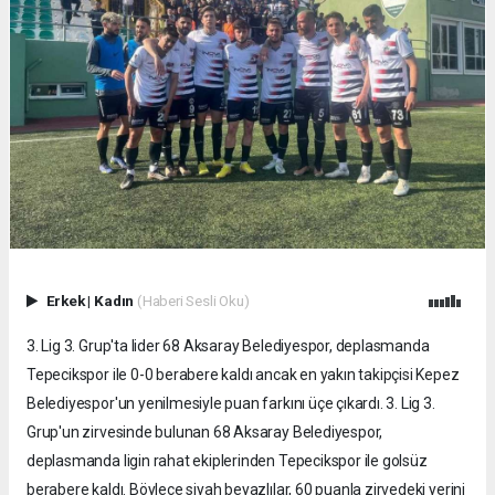
Erkek
|
Kadın
(Haberi Sesli Oku)
3. Lig 3. Grup'ta lider 68 Aksaray Belediyespor, deplasmanda
Tepecikspor ile 0-0 berabere kaldı ancak en yakın takipçisi Kepez
Belediyespor'un yenilmesiyle puan farkını üçe çıkardı. 3. Lig 3.
Grup'un zirvesinde bulunan 68 Aksaray Belediyespor,
deplasmanda ligin rahat ekiplerinden Tepecikspor ile golsüz
berabere kaldı. Böylece siyah beyazlılar, 60 puanla zirvedeki yerini