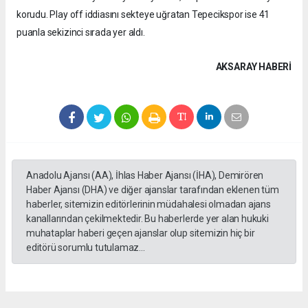
korudu. Play off iddiasını sekteye uğratan Tepecikspor ise 41
puanla sekizinci sırada yer aldı.
AKSARAY HABERİ
Anadolu Ajansı (AA), İhlas Haber Ajansı (İHA), Demirören
Haber Ajansı (DHA) ve diğer ajanslar tarafından eklenen tüm
haberler, sitemizin editörlerinin müdahalesi olmadan ajans
kanallarından çekilmektedir. Bu haberlerde yer alan hukuki
muhataplar haberi geçen ajanslar olup sitemizin hiç bir
editörü sorumlu tutulamaz...