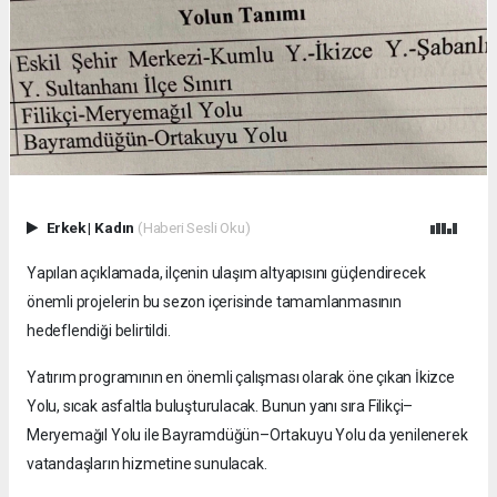
Erkek
|
Kadın
(Haberi Sesli Oku)
Yapılan açıklamada, ilçenin ulaşım altyapısını güçlendirecek
önemli projelerin bu sezon içerisinde tamamlanmasının
hedeflendiği belirtildi.
Yatırım programının en önemli çalışması olarak öne çıkan İkizce
Yolu, sıcak asfaltla buluşturulacak. Bunun yanı sıra Filikçi–
Meryemağıl Yolu ile Bayramdüğün–Ortakuyu Yolu da yenilenerek
vatandaşların hizmetine sunulacak.