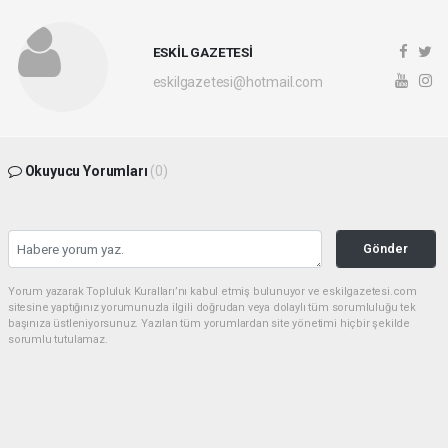
ESKİL GAZETESİ
eskilgazetesi@hotmail.com
Okuyucu Yorumları
(0)
Gönder
Yorum yazarak Topluluk Kuralları’nı kabul etmiş bulunuyor ve eskilgazetesi.com
sitesine yaptığınız yorumunuzla ilgili doğrudan veya dolaylı tüm sorumluluğu tek
başınıza üstleniyorsunuz. Yazılan tüm yorumlardan site yönetimi hiçbir şekilde
sorumlu tutulamaz.