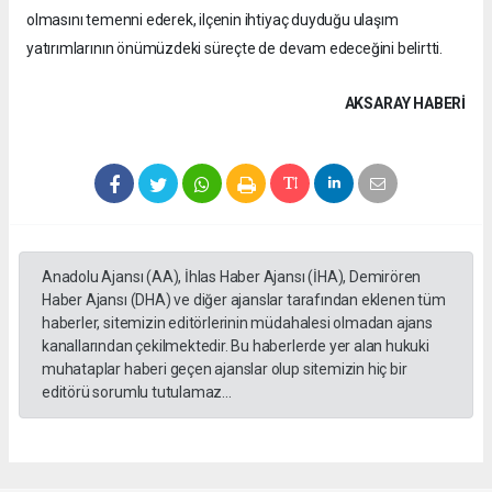
olmasını temenni ederek, ilçenin ihtiyaç duyduğu ulaşım
yatırımlarının önümüzdeki süreçte de devam edeceğini belirtti.
AKSARAY HABERİ
Anadolu Ajansı (AA), İhlas Haber Ajansı (İHA), Demirören
Haber Ajansı (DHA) ve diğer ajanslar tarafından eklenen tüm
haberler, sitemizin editörlerinin müdahalesi olmadan ajans
kanallarından çekilmektedir. Bu haberlerde yer alan hukuki
muhataplar haberi geçen ajanslar olup sitemizin hiç bir
editörü sorumlu tutulamaz...