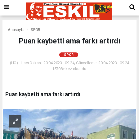
Anasayfa
SPOR
Puan kaybetti ama farkı artırdı
SPOR
(HÖ) - Hacı Özkan | 20.04.2023 - 09:24, Güncelleme: 20.04.2023 - 09:24
15708+ kez okundu.
Puan kaybetti ama farkı artırdı