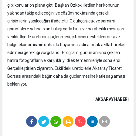
gibi konular ön plana çıktı. Başkan Özkök, iletilen her konunun
yakından takip edileceğini ve çözüm noktasında gerekli
girişimlerin yapılacağını ifade etti. Oldukça sıcak ve samimi
görüntülere sahne olan buluşmada birlik ve beraberlik mesajları
verildi. İlçede üretimin güçlenmesi, çiftçinin desteklenmesi ve
bölge ekonomisinin daha da büyümesi adına ortak akılla hareket
edilmesi gerektiği vurgulandı. Program, günün anısına çekilen
hatıra fotoğrafları ve karşılıklı iyi dilek temennileriyle sona erdi.
Gerçekleştirilen ziyaretin, Eskil’deki üreticilerle Aksaray Ticaret
Borsası arasındaki bağın daha da güçlenmesine katkı sağlaması
bekleniyor.
AKSARAY HABERİ