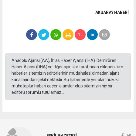
AKSARAY HABERİ
Anadolu Ajansı (AA), İhlas Haber Ajansı (İHA), Demirören
Haber Ajansı (DHA) ve diğer ajanslar tarafından eklenen tüm
haberler, sitemizin editörlerinin müdahalesi olmadan ajans
kanallarından çekilmektedir. Bu haberlerde yer alan hukuki
muhataplar haberi geçen ajanslar olup sitemizin hiç bir
editörü sorumlu tutulamaz...
ESKİL GAZETESİ