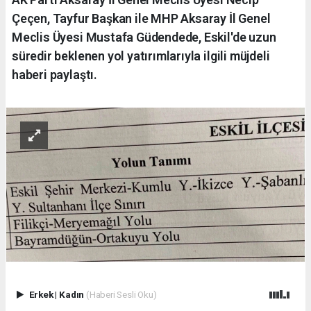
Çeçen, Tayfur Başkan ile MHP Aksaray İl Genel
Meclis Üyesi Mustafa Güdendede, Eskil'de uzun
süredir beklenen yol yatırımlarıyla ilgili müjdeli
haberi paylaştı.
Erkek
|
Kadın
(Haberi Sesli Oku)