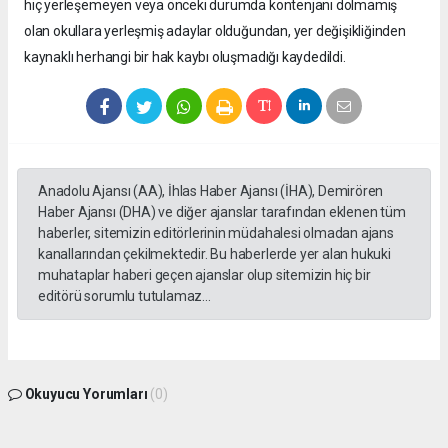
hiç yerleşemeyen veya önceki durumda kontenjanı dolmamış
olan okullara yerleşmiş adaylar olduğundan, yer değişikliğinden
kaynaklı herhangi bir hak kaybı oluşmadığı kaydedildi.
Anadolu Ajansı (AA), İhlas Haber Ajansı (İHA), Demirören
Haber Ajansı (DHA) ve diğer ajanslar tarafından eklenen tüm
haberler, sitemizin editörlerinin müdahalesi olmadan ajans
kanallarından çekilmektedir. Bu haberlerde yer alan hukuki
muhataplar haberi geçen ajanslar olup sitemizin hiç bir
editörü sorumlu tutulamaz...
Okuyucu Yorumları
(0)