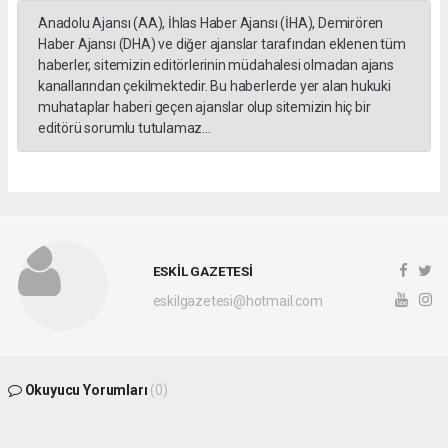
Anadolu Ajansı (AA), İhlas Haber Ajansı (İHA), Demirören
Haber Ajansı (DHA) ve diğer ajanslar tarafından eklenen tüm
haberler, sitemizin editörlerinin müdahalesi olmadan ajans
kanallarından çekilmektedir. Bu haberlerde yer alan hukuki
muhataplar haberi geçen ajanslar olup sitemizin hiç bir
editörü sorumlu tutulamaz...
ESKİL GAZETESİ
eskilgazetesi@hotmail.com
Okuyucu Yorumları
(0)