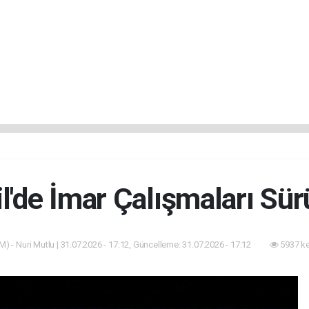
il'de İmar Çalışmaları Sür
) - Nuri Mutlu | 31.07.2026 - 17:12, Güncelleme: 31.07.2026 - 17:12
5937 k