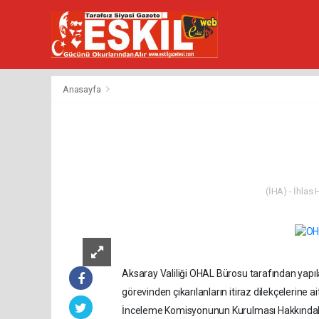
Anasayfa
(İHA) - İhlas
Aksaray Valiliği OHAL Bürosu tarafından yapıl
görevinden çıkarılanların itiraz dilekçelerine 
İnceleme Komisyonunun Kurulması Hakkındaki 68