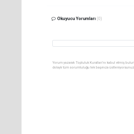
Okuyucu Yorumları
(0)
Yorum yazarak Topluluk Kuralları’nı kabul etmiş bulun
dolaylı tüm sorumluluğu tek başınıza üstleniyorsunuz