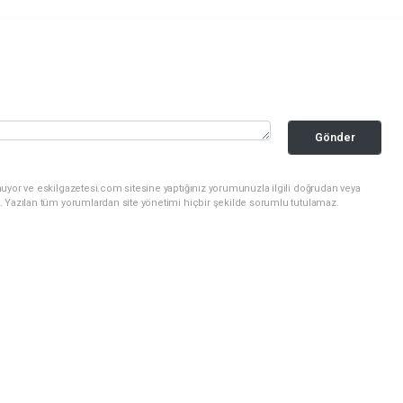
Gönder
uyor ve eskilgazetesi.com sitesine yaptığınız yorumunuzla ilgili doğrudan veya
. Yazılan tüm yorumlardan site yönetimi hiçbir şekilde sorumlu tutulamaz.