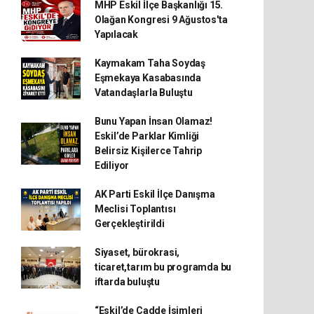
MHP Eskil İlçe Başkanlığı 15.
Olağan Kongresi 9 Ağustos'ta
Yapılacak
Kaymakam Taha Soydaş
Eşmekaya Kasabasında
Vatandaşlarla Buluştu
Bunu Yapan İnsan Olamaz!
Eskil’de Parklar Kimliği
Belirsiz Kişilerce Tahrip
Ediliyor
AK Parti Eskil İlçe Danışma
Meclisi Toplantısı
Gerçekleştirildi
Siyaset, bürokrasi,
ticaret,tarım bu programda bu
iftarda buluştu
“Eskil’de Cadde İsimleri