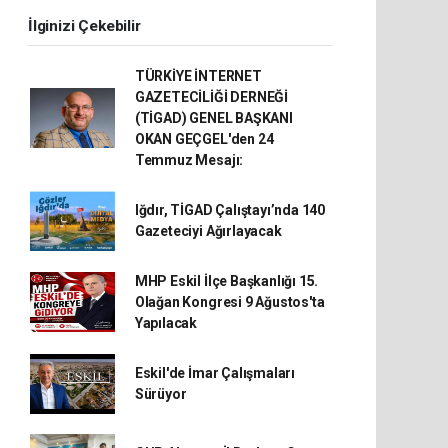
İlginizi Çekebilir
TÜRKİYE İNTERNET
GAZETECİLİĞİ DERNEĞİ
(TİGAD) GENEL BAŞKANI
OKAN GEÇGEL'den 24
Temmuz Mesajı:
Iğdır, TİGAD Çalıştayı’nda 140
Gazeteciyi Ağırlayacak
MHP Eskil İlçe Başkanlığı 15.
Olağan Kongresi 9 Ağustos'ta
Yapılacak
Eskil'de İmar Çalışmaları
Sürüyor