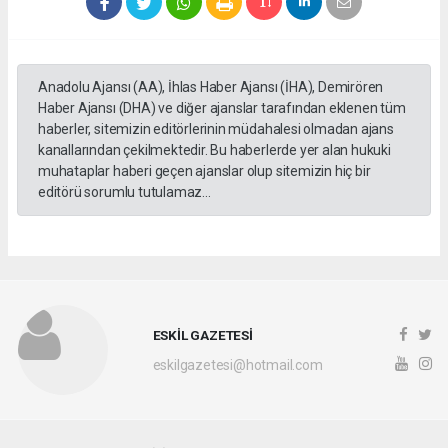
Anadolu Ajansı (AA), İhlas Haber Ajansı (İHA), Demirören
Haber Ajansı (DHA) ve diğer ajanslar tarafından eklenen tüm
haberler, sitemizin editörlerinin müdahalesi olmadan ajans
kanallarından çekilmektedir. Bu haberlerde yer alan hukuki
muhataplar haberi geçen ajanslar olup sitemizin hiç bir
editörü sorumlu tutulamaz...
ESKİL GAZETESİ
eskilgazetesi@hotmail.com