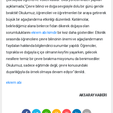
açıklamada,"Çevre bilinci ve doğa sevgisiyle dolu bir günü geride
bıraktık! Okulumuz, öğrencileri ve öğretmenleri bir araya getirerek
büyük bir ağaçlandırma etkinliği düzenledi. Katılımcılar,
belirlediğimiz alana binlerce fidan dikerek doğaya olan
sorumluluklarını
ekrem abi kimdir
bir kez daha gösterdiler. Etkinlik
sırasında öğrencilere çevre bilincinin önemi ve ağaçlandırmanın
faydaları hakkında bilgilendirici sunumlar yapıldı. Öğrenciler,
toprakla ve doğayla iç içe olmanın keyfini yaşarken, gelecek
nesillere temiz bir çevre bırakma misyonunu da benimsediler.
Okulumuz, sadece eğitimde değil, çevre konusundaki
duyarlılığıyla da örnek olmaya devam ediyor"denildi..
ekrem abi
AKSARAY HABERİ