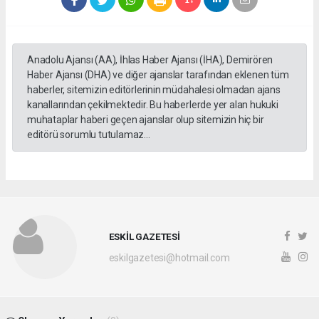
Anadolu Ajansı (AA), İhlas Haber Ajansı (İHA), Demirören
Haber Ajansı (DHA) ve diğer ajanslar tarafından eklenen tüm
haberler, sitemizin editörlerinin müdahalesi olmadan ajans
kanallarından çekilmektedir. Bu haberlerde yer alan hukuki
muhataplar haberi geçen ajanslar olup sitemizin hiç bir
editörü sorumlu tutulamaz...
ESKİL GAZETESİ
eskilgazetesi@hotmail.com