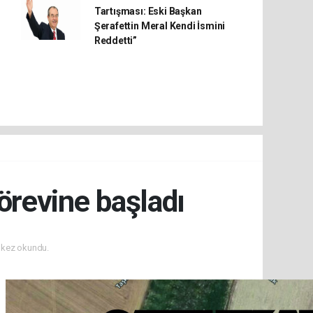
Tartışması: Eski Başkan
Şerafettin Meral Kendi İsmini
Reddetti”
örevine başladı
kez okundu.