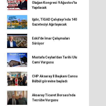
Olağan Kongresi 9 Ağustos'ta
Yapılacak
Iğdır, TİGAD Çalıştayı’nda 140
Gazeteciyi Ağırlayacak
Eskil'de İmar Çalışmaları
Sürüyor
Mustafa Ceylan'dan Tarihi Ulu
Cami Vurgusu
CHP Aksaray İl Başkanı Cansu
Bülbül görevine başladı
Aksaray Ticaret Borsası'nda
Tecrübe Vurgusu