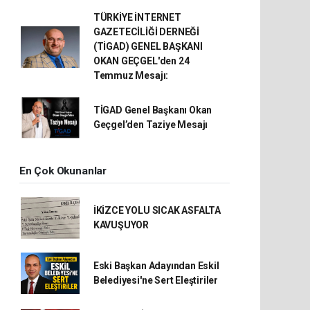
TÜRKİYE İNTERNET
GAZETECİLİĞİ DERNEĞİ
(TİGAD) GENEL BAŞKANI
OKAN GEÇGEL'den 24
Temmuz Mesajı:
TİGAD Genel Başkanı Okan
Geçgel’den Taziye Mesajı
En Çok Okunanlar
İKİZCE YOLU SICAK ASFALTA
KAVUŞUYOR
Eski Başkan Adayından Eskil
Belediyesi'ne Sert Eleştiriler