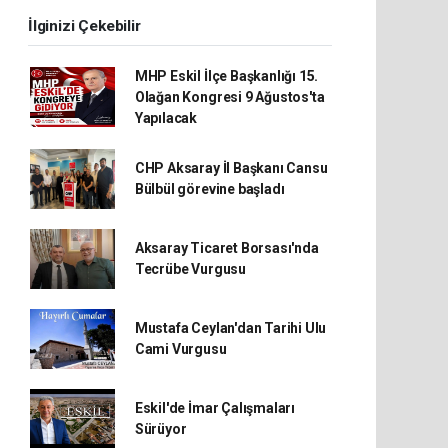
İlginizi Çekebilir
MHP Eskil İlçe Başkanlığı 15.
Olağan Kongresi 9 Ağustos'ta
Yapılacak
CHP Aksaray İl Başkanı Cansu
Bülbül görevine başladı
Aksaray Ticaret Borsası'nda
Tecrübe Vurgusu
Mustafa Ceylan'dan Tarihi Ulu
Cami Vurgusu
Eskil'de İmar Çalışmaları
Sürüyor