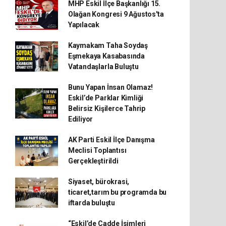
MHP Eskil İlçe Başkanlığı 15.
Olağan Kongresi 9 Ağustos'ta
Yapılacak
Kaymakam Taha Soydaş
Eşmekaya Kasabasında
Vatandaşlarla Buluştu
Bunu Yapan İnsan Olamaz!
Eskil’de Parklar Kimliği
Belirsiz Kişilerce Tahrip
Ediliyor
AK Parti Eskil İlçe Danışma
Meclisi Toplantısı
Gerçekleştirildi
Siyaset, bürokrasi,
ticaret,tarım bu programda bu
iftarda buluştu
“Eskil’de Cadde İsimleri