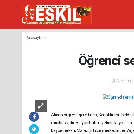
Anasayfa
Öğrenci se
(İHA) - İhlas
Alınan bilgilere göre kaza, Konakkuran beldes
minibüsü, direksiyon hakimiyetinin kaybedilm
kaybederken, Malazgirt ilçe merkezinden Aşağı