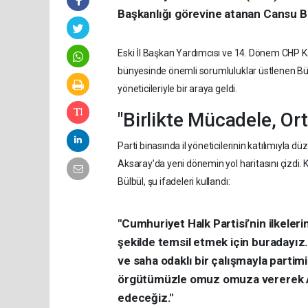
Başkanlığı görevine atanan Cansu Bü
Eski İl Başkan Yardımcısı ve 14. Dönem CHP Ka
bünyesinde önemli sorumluluklar üstlenen Bül
yöneticileriyle bir araya geldi.
"Birlikte Mücadele, Ort
Parti binasında il yöneticilerinin katılımıyla 
Aksaray’da yeni dönemin yol haritasını çizdi.
Bülbül, şu ifadeleri kullandı:
"Cumhuriyet Halk Partisi’nin ilkeler
şekilde temsil etmek için buradayız.
ve saha odaklı bir çalışmayla partimi
örgütümüzle omuz omuza vererek Ak
edeceğiz."