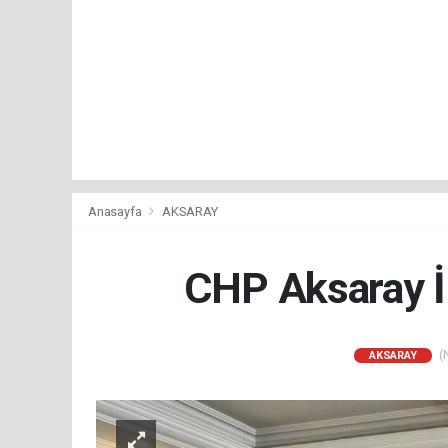
Anasayfa
AKSARAY
CHP Aksaray İl
(N
AKSARAY