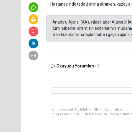
Hastanesiʹnde tedavi altına alınırken, kazayla i
Anadolu Ajansı (AA), İhlas Haber Ajansı (İHA
tüm haberler, sitemizin editörlerinin müdaha
alan hukuki muhataplar haberi geçen ajanslar
Okuyucu Yorumları
(0)
Yorum yazarak Topluluk Kuralları’nı kabul etmiş bulun
dolaylı tüm sorumluluğu tek başınıza üstleniyorsunuz