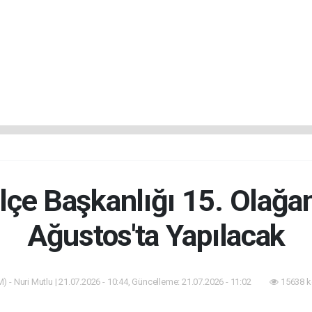
lçe Başkanlığı 15. Olağa
Ağustos'ta Yapılacak
) - Nuri Mutlu | 21.07.2026 - 10:44, Güncelleme: 21.07.2026 - 11:02
15638 k