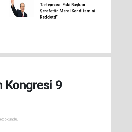
Tartışması: Eski Başkan
Şerafettin Meral Kendi İsmini
Reddetti”
n Kongresi 9
ez okundu.