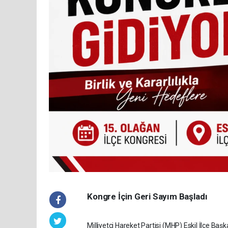
Kongre İçin Geri Sayım Başladı
Milliyetçi Hareket Partisi (MHP) Eskil İlçe Ba