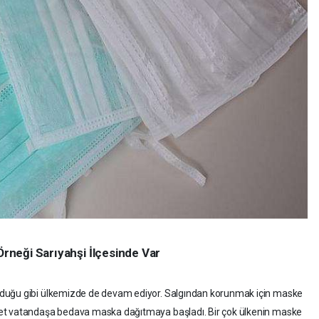
 Örneği Sarıyahşi İlçesinde Var
lduğu gibi ülkemizde de devam ediyor. Salgından korunmak için maske
et vatandaşa bedava maska dağıtmaya başladı. Bir çok ülkenin maske