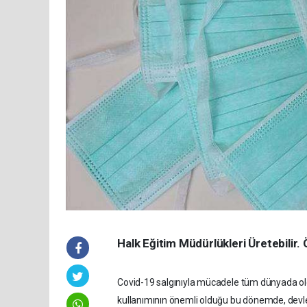
Halk Eğitim Müdürlükleri Üretebilir.
Covid-19 salgınıyla mücadele tüm dünyada o
kullanımının önemli olduğu bu dönemde, devl