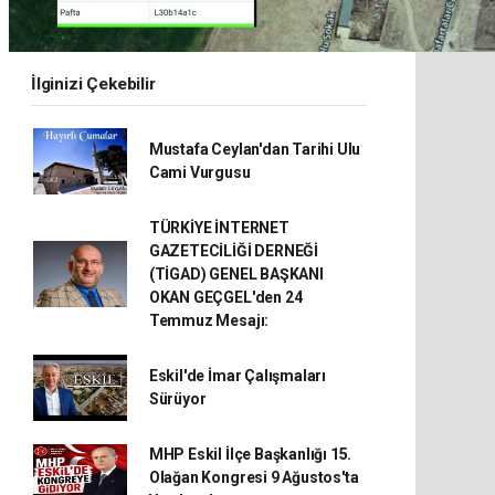
İlginizi Çekebilir
Mustafa Ceylan'dan Tarihi Ulu
Cami Vurgusu
TÜRKİYE İNTERNET
GAZETECİLİĞİ DERNEĞİ
(TİGAD) GENEL BAŞKANI
OKAN GEÇGEL'den 24
Temmuz Mesajı:
Eskil'de İmar Çalışmaları
Sürüyor
MHP Eskil İlçe Başkanlığı 15.
Olağan Kongresi 9 Ağustos'ta