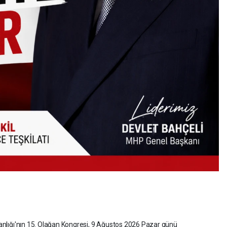
şkanlığı'nın 15. Olağan Kongresi, 9 Ağustos 2026 Pazar günü