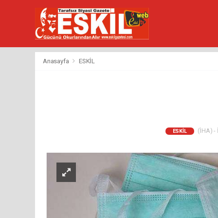
Anasayfa
ESKİL
(İHA) - 
ESKİL