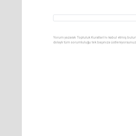
Yorum yazarak Topluluk Kuralları’nı kabul etmiş bulun
dolaylı tüm sorumluluğu tek başınıza üstleniyorsunuz