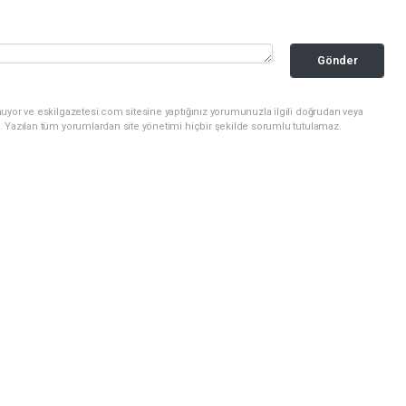
Gönder
uyor ve eskilgazetesi.com sitesine yaptığınız yorumunuzla ilgili doğrudan veya
. Yazılan tüm yorumlardan site yönetimi hiçbir şekilde sorumlu tutulamaz.