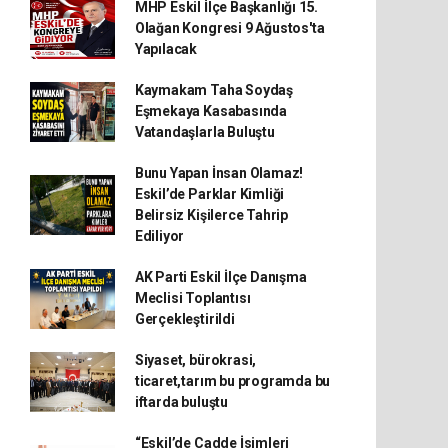
MHP Eskil İlçe Başkanlığı 15.
Olağan Kongresi 9 Ağustos'ta
Yapılacak
Kaymakam Taha Soydaş
Eşmekaya Kasabasında
Vatandaşlarla Buluştu
Bunu Yapan İnsan Olamaz!
Eskil’de Parklar Kimliği
Belirsiz Kişilerce Tahrip
Ediliyor
AK Parti Eskil İlçe Danışma
Meclisi Toplantısı
Gerçekleştirildi
Siyaset, bürokrasi,
ticaret,tarım bu programda bu
iftarda buluştu
“Eskil’de Cadde İsimleri