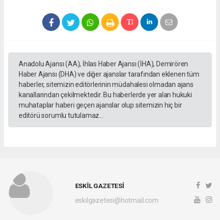
Anadolu Ajansı (AA), İhlas Haber Ajansı (İHA), Demirören
Haber Ajansı (DHA) ve diğer ajanslar tarafından eklenen tüm
haberler, sitemizin editörlerinin müdahalesi olmadan ajans
kanallarından çekilmektedir. Bu haberlerde yer alan hukuki
muhataplar haberi geçen ajanslar olup sitemizin hiç bir
editörü sorumlu tutulamaz...
ESKİL GAZETESİ
eskilgazetesi@hotmail.com