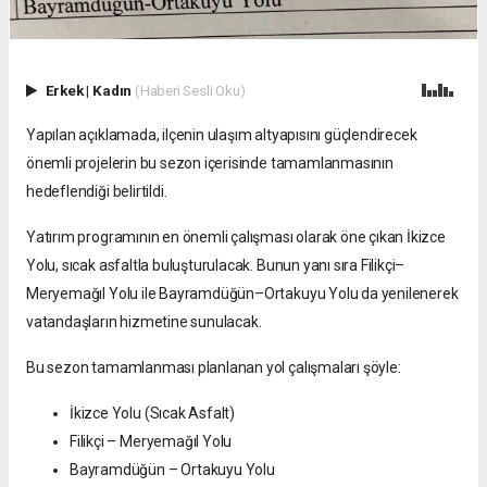
Erkek
|
Kadın
(Haberi Sesli Oku)
Yapılan açıklamada, ilçenin ulaşım altyapısını güçlendirecek
önemli projelerin bu sezon içerisinde tamamlanmasının
hedeflendiği belirtildi.
Yatırım programının en önemli çalışması olarak öne çıkan İkizce
Yolu, sıcak asfaltla buluşturulacak. Bunun yanı sıra Filikçi–
Meryemağıl Yolu ile Bayramdüğün–Ortakuyu Yolu da yenilenerek
vatandaşların hizmetine sunulacak.
Bu sezon tamamlanması planlanan yol çalışmaları şöyle:
İkizce Yolu (Sıcak Asfalt)
Filikçi – Meryemağıl Yolu
Bayramdüğün – Ortakuyu Yolu