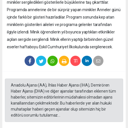
minikler sergiledikleri gösterilerle büyüklerine taş çıkarttılar.
Programda annelerine de bir sürpriz yapan minikler Anneler günü
içinde farklı bir gösteri hazırladılar. Program sonunda kep atan
miniklerin gösterileri aileleri ve programa gelenler tarafından
ilgiyle izlendi. Minik öğrencilerin yıl boyunca yaptıkları etkinlikler
açılan sergide sergilendi. Minik ellerin yaptığı birbirinden güzel
eserler haftaboyu Eskil Cumhuriyet İlkokulunda sergilenecek.
Anadolu Ajansı (AA), İhlas Haber Ajansı (İHA), Demirören
Haber Ajansı (DHA) ve diğer ajanslar tarafından eklenen tüm
haberler, sitemizin editörlerinin müdahalesi olmadan ajans
kanallarından çekilmektedir. Bu haberlerde yer alan hukuki
muhataplar haberi geçen ajanslar olup sitemizin hiç bir
editörü sorumlu tutulamaz...