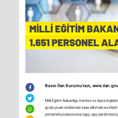
Basın İlan Kurumu'nun, www.ilan.gov.t
Milli Eğitim Bakanlığı, merkez ve taşra teşki
grubu puan sıralaması esas alınmak suretiyle 
personeli pozisyonuna (aşçı, aşçı yardımcısı) 