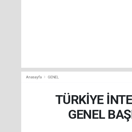
Anasayfa
GENEL
TÜRKİYE İNTE
GENEL BAŞ