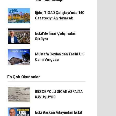
Iğdır, TİGAD Çalıştayı’nda 140
Gazeteciyi Ağırlayacak
Eskil'de İmar Çalışmaları
Sürüyor
Mustafa Ceylan'dan Tarihi Ulu
Cami Vurgusu
En Çok Okunanlar
İKİZCE YOLU SICAK ASFALTA
KAVUŞUYOR
Eski Başkan Adayından Eskil