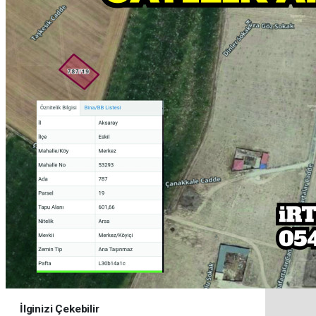
İlginizi Çekebilir