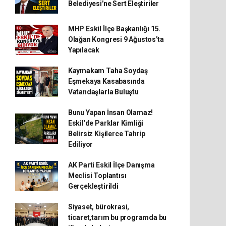
Belediyesi'ne Sert Eleştiriler
MHP Eskil İlçe Başkanlığı 15.
Olağan Kongresi 9 Ağustos'ta
Yapılacak
Kaymakam Taha Soydaş
Eşmekaya Kasabasında
Vatandaşlarla Buluştu
Bunu Yapan İnsan Olamaz!
Eskil’de Parklar Kimliği
Belirsiz Kişilerce Tahrip
Ediliyor
AK Parti Eskil İlçe Danışma
Meclisi Toplantısı
Gerçekleştirildi
Siyaset, bürokrasi,
ticaret,tarım bu programda bu