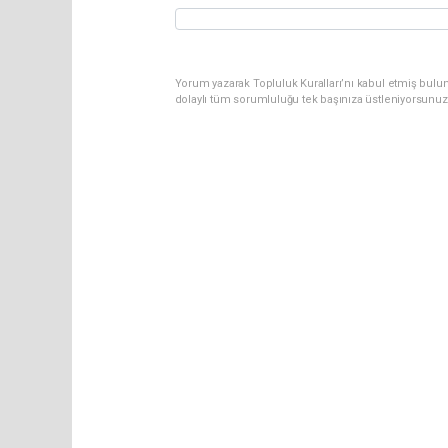
Yorum yazarak Topluluk Kuralları’nı kabul etmiş bulun
dolaylı tüm sorumluluğu tek başınıza üstleniyorsunuz