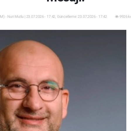
M) - Nuri Mutlu | 23.07.2026 - 17:42, Güncelleme: 23.07.2026 - 17:42
9926 k