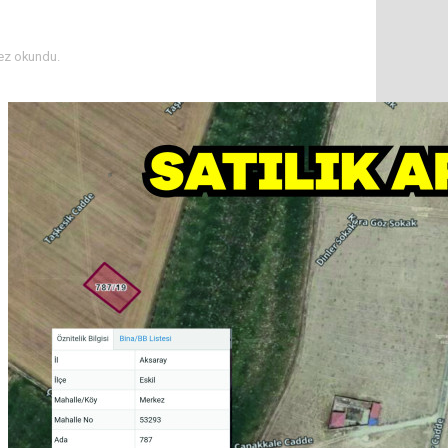
ez okundu.