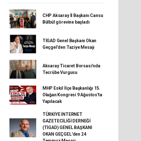
CHP Aksaray İl Başkanı Cansu
Bülbül görevine başladı
TİGAD Genel Başkanı Okan
Geçgel’den Taziye Mesajı
Aksaray Ticaret Borsası'nda
Tecrübe Vurgusu
MHP Eskil İlçe Başkanlığı 15.
Olağan Kongresi 9 Ağustos'ta
Yapılacak
TÜRKİYE İNTERNET
GAZETECİLİĞİ DERNEĞİ
(TİGAD) GENEL BAŞKANI
OKAN GEÇGEL'den 24
Temmuz Mesajı: