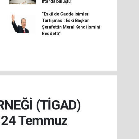
iftarda buluştu
“Eskil’de Cadde İsimleri
Tartışması: Eski Başkan
Şerafettin Meral Kendi İsmini
Reddetti”
RNEĞİ (TİGAD)
 24 Temmuz