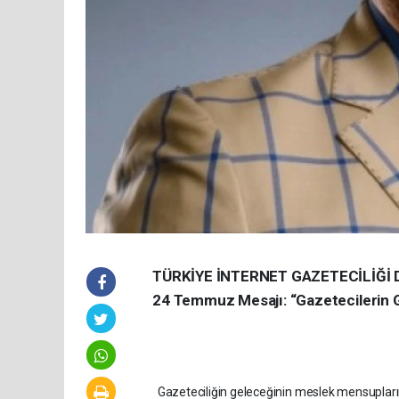
TÜRKİYE İNTERNET GAZETECİLİĞİ 
24 Temmuz Mesajı: “Gazetecilerin Ge
Gazeteciliğin geleceğinin meslek mensuplarının