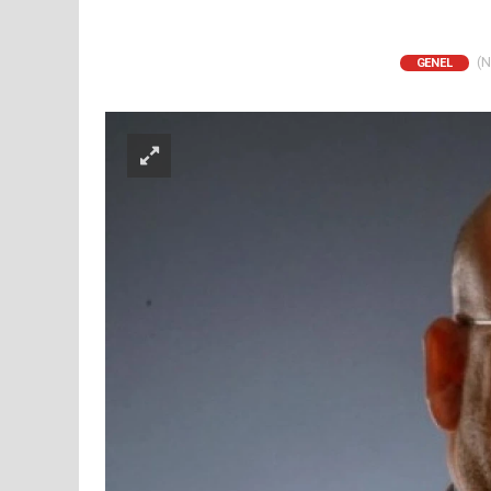
(N
GENEL