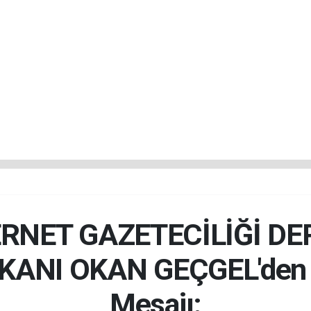
RNET GAZETECİLİĞİ DE
KANI OKAN GEÇGEL'den
Mesajı: