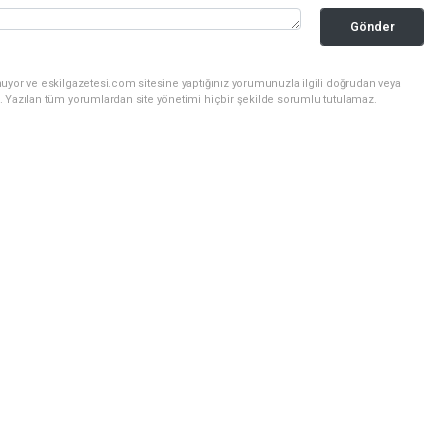
Gönder
uyor ve eskilgazetesi.com sitesine yaptığınız yorumunuzla ilgili doğrudan veya
. Yazılan tüm yorumlardan site yönetimi hiçbir şekilde sorumlu tutulamaz.