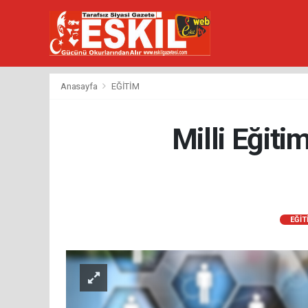
Anasayfa
EĞİTİM
Milli Eğiti
EĞİT