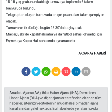
15-18 yaş grubunun katıldığı turnuvaya toplamda 6 takım
başvuruda bulundu.
Tek gruptan oluşan turnuvada en çok puanı alan takım şampiyon
olacak.
Turnuvanın ilk düdüğü bugün 15:30'da başlayacak.
Maçlar, Eskil'de kapalı halı saha ya da futbol sahası olmadığı için
Eşmekaya Kapalı Halı sahasında oynanacaktır.
AKSARAY HABERİ
Anadolu Ajansı (AA), İhlas Haber Ajansı (İHA), Demirören
Haber Ajansı (DHA) ve diğer ajanslar tarafından eklenen tüm
haberler, sitemizin editörlerinin müdahalesi olmadan ajans
kanallarından çekilmektedir. Bu haberlerde yer alan hukuki