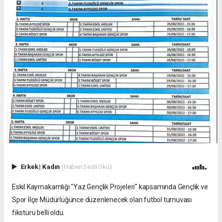
Erkek
|
Kadın
(Haberi Sesli Oku)
Eskil Kaymakamlığı "Yaz Gençlik Projeleri" kapsamında Gençlik ve
Spor İlçe Müdürlüğünce düzenlenecek olan futbol turnuvası
fikstürü belli oldu.