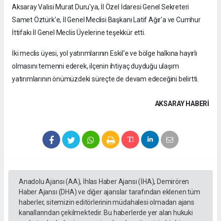
Aksaray Valisi Murat Duru'ya, İl Özel İdaresi Genel Sekreteri
Samet Öztürk'e, İl Genel Meclisi Başkanı Latif Ağır'a ve Cumhur
İttifakı İl Genel Meclis Üyelerine teşekkür etti.
İki meclis üyesi, yol yatırımlarının Eskil'e ve bölge halkına hayırlı
olmasını temenni ederek, ilçenin ihtiyaç duyduğu ulaşım
yatırımlarının önümüzdeki süreçte de devam edeceğini belirtti.
AKSARAY HABERİ
Anadolu Ajansı (AA), İhlas Haber Ajansı (İHA), Demirören
Haber Ajansı (DHA) ve diğer ajanslar tarafından eklenen tüm
haberler, sitemizin editörlerinin müdahalesi olmadan ajans
kanallarından çekilmektedir. Bu haberlerde yer alan hukuki