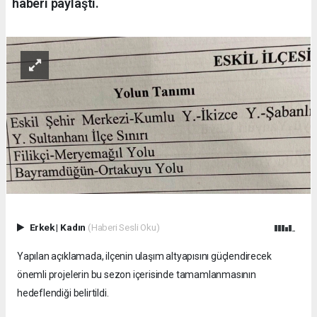
haberi paylaştı.
Erkek
|
Kadın
(Haberi Sesli Oku)
Yapılan açıklamada, ilçenin ulaşım altyapısını güçlendirecek
önemli projelerin bu sezon içerisinde tamamlanmasının
hedeflendiği belirtildi.