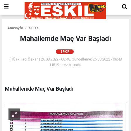
Anasayfa
SPOR
Mahallemde Maç Var Başladı
SPOR
(HÖ) - Hacı Özkan | 26.08.2022 - 08:48, Güncelleme: 26.08.2022 - 08:48
11819+ kez okundu.
Mahallemde Maç Var Başladı