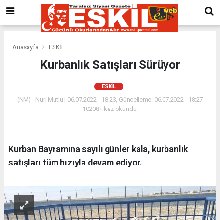
Anasayfa
ESKİL
Kurbanlık Satışları Sürüyor
ESKİL
(NM) - Nuri Mutlu | 06.07.2022 - 18:23, Güncelleme: 06.07.2022 - 18:27
10208+ kez okundu.
Kurban Bayramına sayılı günler kala, kurbanlık
satışları tüm hızıyla devam ediyor.