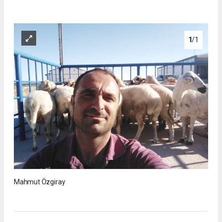
1
/1
Mahmut Özgiray