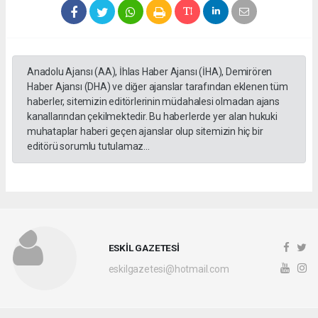
Anadolu Ajansı (AA), İhlas Haber Ajansı (İHA), Demirören
Haber Ajansı (DHA) ve diğer ajanslar tarafından eklenen tüm
haberler, sitemizin editörlerinin müdahalesi olmadan ajans
kanallarından çekilmektedir. Bu haberlerde yer alan hukuki
muhataplar haberi geçen ajanslar olup sitemizin hiç bir
editörü sorumlu tutulamaz...
ESKİL GAZETESİ
eskilgazetesi@hotmail.com