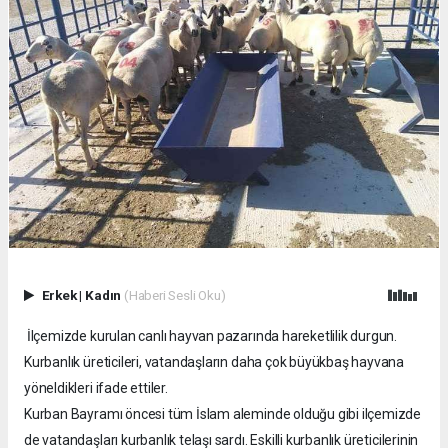
Erkek
|
Kadın
(Haberi Sesli Oku)
İlçemizde kurulan canlı hayvan pazarında hareketlilik durgun.
Kurbanlık üreticileri, vatandaşların daha çok büyükbaş hayvana
yöneldikleri ifade ettiler.
Kurban Bayramı öncesi tüm İslam aleminde olduğu gibi ilçemizde
de vatandaşları kurbanlık telaşı sardı. Eskilli kurbanlık üreticilerinin