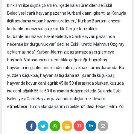
bir kısmı ilçe dışına çıkarken, ilçede kalan üreticiler ise Eskil
Belediyesi canlı hayvan pazarına kurbanlıklarını çıkarttılar. Konuyla
ilgili açıklama yapan hayvan üreticileri,” Kurban Bayramı öncesi
kurbanlıklarımızı satışa çıkarttık. Gerçekten kaliteli
kurbanlıklarımız var. Fakat Belediye Canlı Hayvan pazarında
nedense bir durgunluk var” dediler. Eskilli üretici Mahmut Özgiray
açıklamasında,” Kurbanlıklarımızı pazarımızda sergilemeye
başladık. Vatandaşımızı genellikle çoğunluğu büyükbaş
hayvanlarını günler öncesinden almış ve hazırlamış durumda. Bu
yüzden küçükbaş hayvan satışı daha az. Şu anda küçükbaş
hayvanda koyun canlı ağırlık 45 ile 50 tl arasında olurken, kuzuda
ise canlı ağırlık 55 ile 60 tl arasında değişmektedir. Şu anda Eskil
Belediyesi Canlı Hayvan pazarında satışlarımız devam
etmektedir. Tüm vatandaşlarımızı bekleriz” dedi. Haber: Hilmi Yol