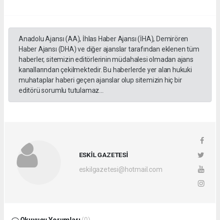
Anadolu Ajansı (AA), İhlas Haber Ajansı (İHA), Demirören
Haber Ajansı (DHA) ve diğer ajanslar tarafından eklenen tüm
haberler, sitemizin editörlerinin müdahalesi olmadan ajans
kanallarından çekilmektedir. Bu haberlerde yer alan hukuki
muhataplar haberi geçen ajanslar olup sitemizin hiç bir
editörü sorumlu tutulamaz...
ESKİL GAZETESİ
eskilgazetesi@hotmail.com
Okuyucu Yorumları
(0)