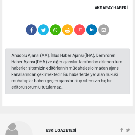
AKSARAY HABERİ
Anadolu Ajansı (AA), İhlas Haber Ajansı (İHA), Demirören
Haber Ajansı (DHA) ve diğer ajanslar tarafından eklenen tüm
haberler, sitemizin editörlerinin müdahalesi olmadan ajans
kanallarından çekilmektedir. Bu haberlerde yer alan hukuki
muhataplar haberi geçen ajanslar olup sitemizin hiç bir
editörü sorumlu tutulamaz...
ESKİL GAZETESİ