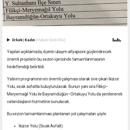
Erkek
|
Kadın
(Haberi Sesli Oku)
Yapılan açıklamada, ilçenin ulaşım altyapısını güçlendirecek
önemli projelerin bu sezon içerisinde tamamlanmasının
hedeflendiği belirtildi.
Yatırım programının en önemli çalışması olarak öne çıkan İkizce
Yolu, sıcak asfaltla buluşturulacak. Bunun yanı sıra Filikçi–
Meryemağıl Yolu ile Bayramdüğün–Ortakuyu Yolu da yenilenerek
vatandaşların hizmetine sunulacak.
Bu sezon tamamlanması planlanan yol çalışmaları şöyle:
İkizce Yolu (Sıcak Asfalt)