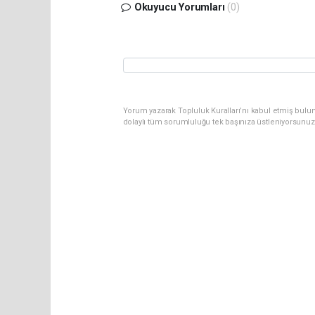
Okuyucu Yorumları
(0)
Yorum yazarak Topluluk Kuralları’nı kabul etmiş bulun
dolaylı tüm sorumluluğu tek başınıza üstleniyorsunuz