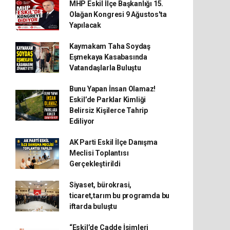
MHP Eskil İlçe Başkanlığı 15.
Olağan Kongresi 9 Ağustos'ta
Yapılacak
Kaymakam Taha Soydaş
Eşmekaya Kasabasında
Vatandaşlarla Buluştu
Bunu Yapan İnsan Olamaz!
Eskil’de Parklar Kimliği
Belirsiz Kişilerce Tahrip
Ediliyor
AK Parti Eskil İlçe Danışma
Meclisi Toplantısı
Gerçekleştirildi
Siyaset, bürokrasi,
ticaret,tarım bu programda bu
iftarda buluştu
“Eskil’de Cadde İsimleri