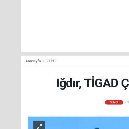
Anasayfa
GENEL
Iğdır, TİGAD Ç
(N
GENEL