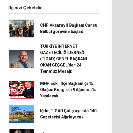
İlginizi Çekebilir
CHP Aksaray İl Başkanı Cansu
Bülbül görevine başladı
TÜRKİYE İNTERNET
GAZETECİLİĞİ DERNEĞİ
(TİGAD) GENEL BAŞKANI
OKAN GEÇGEL'den 24
Temmuz Mesajı:
MHP Eskil İlçe Başkanlığı 15.
Olağan Kongresi 9 Ağustos'ta
Yapılacak
Iğdır, TİGAD Çalıştayı’nda 140
Gazeteciyi Ağırlayacak