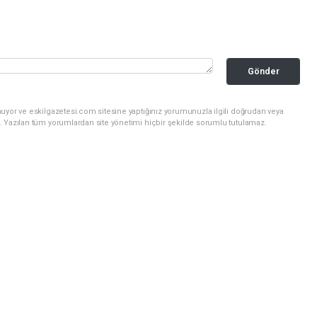
Gönder
uyor ve eskilgazetesi.com sitesine yaptığınız yorumunuzla ilgili doğrudan veya
. Yazılan tüm yorumlardan site yönetimi hiçbir şekilde sorumlu tutulamaz.