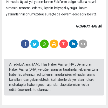
İki meclis üyesi, yol yatırımlarının Eskil'e ve bölge halkına hayırlı
olmasını temenni ederek, ilçenin ihtiyaç duyduğu ulaşım
yatırımlarının önümüzdeki süreçte de devam edeceğini belirtti.
AKSARAY HABERİ
Anadolu Ajansı (AA), İhlas Haber Ajansı (İHA), Demirören
Haber Ajansı (DHA) ve diğer ajanslar tarafından eklenen tüm
haberler, sitemizin editörlerinin müdahalesi olmadan ajans
kanallarından çekilmektedir. Bu haberlerde yer alan hukuki
muhataplar haberi geçen ajanslar olup sitemizin hiç bir
editörü sorumlu tutulamaz...