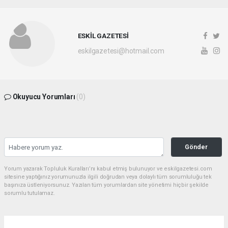
ESKİL GAZETESİ
eskilgazetesi@hotmail.com
Okuyucu Yorumları
(0)
Gönder
Yorum yazarak Topluluk Kuralları’nı kabul etmiş bulunuyor ve eskilgazetesi.com
sitesine yaptığınız yorumunuzla ilgili doğrudan veya dolaylı tüm sorumluluğu tek
başınıza üstleniyorsunuz. Yazılan tüm yorumlardan site yönetimi hiçbir şekilde
sorumlu tutulamaz.