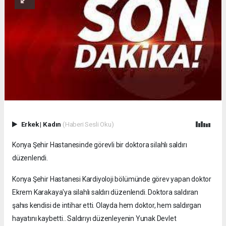
Erkek
|
Kadın
(Haberi Sesli Oku)
Konya Şehir Hastanesinde görevli bir doktora silahlı saldırı
düzenlendi.
Konya Şehir Hastanesi Kardiyoloji bölümünde görev yapan doktor
Ekrem Karakaya'ya silahlı saldırı düzenlendi. Doktora saldıran
şahıs kendisi de intihar etti. Olayda hem doktor, hem saldırgan
hayatını kaybetti.. Saldırıyı düzenleyenin Yunak Devlet