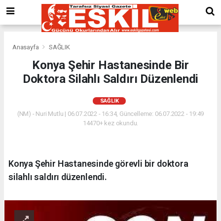
Anasayfa
SAĞLIK
Konya Şehir Hastanesinde Bir
Doktora Silahlı Saldırı Düzenlendi
SAĞLIK
(NM) - Nuri Mutlu | 06.07.2022 - 16:34, Güncelleme: 06.07.2022 - 19:49
14470+ kez okundu.
Konya Şehir Hastanesinde görevli bir doktora
silahlı saldırı düzenlendi.