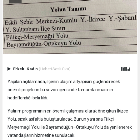
Erkek
|
Kadın
(Haberi Sesli Oku)
Yapılan açıklamada, ilçenin ulaşım altyapısını güçlendirecek
önemli projelerin bu sezon içerisinde tamamlanmasının
hedeflendiği belirtildi.
Yatırım programının en önemli çalışması olarak öne çıkan İkizce
Yolu, sıcak asfaltla buluşturulacak. Bunun yanı sıra Filikçi–
Meryemağıl Yolu ile Bayramdüğün–Ortakuyu Yolu da yenilenerek
vatandaşların hizmetine sunulacak.