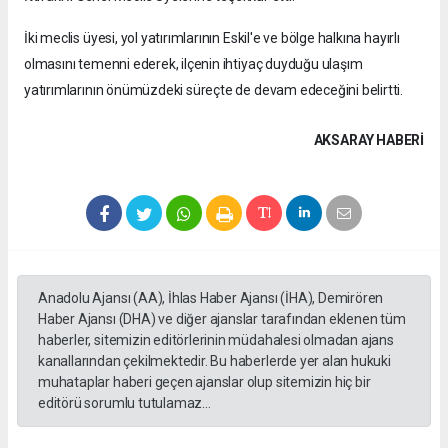
İki meclis üyesi, yol yatırımlarının Eskil'e ve bölge halkına hayırlı
olmasını temenni ederek, ilçenin ihtiyaç duyduğu ulaşım
yatırımlarının önümüzdeki süreçte de devam edeceğini belirtti.
AKSARAY HABERİ
Anadolu Ajansı (AA), İhlas Haber Ajansı (İHA), Demirören
Haber Ajansı (DHA) ve diğer ajanslar tarafından eklenen tüm
haberler, sitemizin editörlerinin müdahalesi olmadan ajans
kanallarından çekilmektedir. Bu haberlerde yer alan hukuki
muhataplar haberi geçen ajanslar olup sitemizin hiç bir
editörü sorumlu tutulamaz...