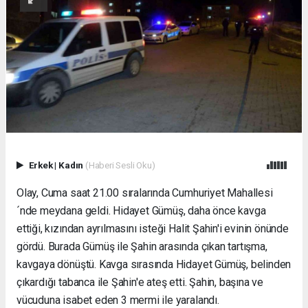
Erkek
|
Kadın
(Haberi Sesli Oku)
Olay, Cuma saat 21.00 sıralarında Cumhuriyet Mahallesi
´nde meydana geldi. Hidayet Gümüş, daha önce kavga
ettiği, kızından ayrılmasını isteği Halit Şahin'i evinin önünde
gördü. Burada Gümüş ile Şahin arasında çıkan tartışma,
kavgaya dönüştü. Kavga sırasında Hidayet Gümüş, belinden
çıkardığı tabanca ile Şahin'e ateş etti. Şahin, başına ve
vücuduna isabet eden 3 mermi ile yaralandı.