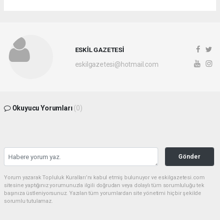
ESKİL GAZETESİ
eskilgazetesi@hotmail.com
Okuyucu Yorumları
(0)
Gönder
Yorum yazarak Topluluk Kuralları’nı kabul etmiş bulunuyor ve eskilgazetesi.com
sitesine yaptığınız yorumunuzla ilgili doğrudan veya dolaylı tüm sorumluluğu tek
başınıza üstleniyorsunuz. Yazılan tüm yorumlardan site yönetimi hiçbir şekilde
sorumlu tutulamaz.