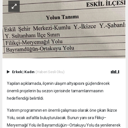
Erkek
|
Kadın
(Haberi Sesli Oku)
Yapılan açıklamada, ilçenin ulaşım altyapısını güçlendirecek
önemli projelerin bu sezon içerisinde tamamlanmasının
hedeflendiği belirtildi.
Yatırım programının en önemli çalışması olarak öne çıkan İkizce
Yolu, sıcak asfaltla buluşturulacak. Bunun yanı sıra Filikçi–
Meryemağıl Yolu ile Bayramdüğün–Ortakuyu Yolu da yenilenerek