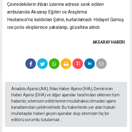
Çevredekilerin ihbarı üzerine adrese sevk edilen
ambulansla Aksaray Eğitim ve Araştırma
Hastanesi'ne kaldırılan Şahin, kurtarılamadı. Hidayet Gümüş
ise polis ekiplerince yakalanıp, gözaltına alındı.
AKSARAY HABERİ
Anadolu Ajansı (AA), İhlas Haber Ajansı (İHA), Demirören
Haber Ajansı (DHA) ve diğer ajanslar tarafından eklenen tüm
haberler, sitemizin editörlerinin müdahalesi olmadan ajans
kanallarından çekilmektedir. Bu haberlerde yer alan hukuki
muhataplar haberi geçen ajanslar olup sitemizin hiç bir
editörü sorumlu tutulamaz...