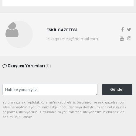
ESKİL GAZETESİ
eskilgazetesi@hotmail.com
Okuyucu Yorumları
(0)
Gönder
Yorum yazarak Topluluk Kuralları’nı kabul etmiş bulunuyor ve eskilgazetesi.com
sitesine yaptığınız yorumunuzla ilgili doğrudan veya dolaylı tüm sorumluluğu tek
başınıza üstleniyorsunuz. Yazılan tüm yorumlardan site yönetimi hiçbir şekilde
sorumlu tutulamaz.