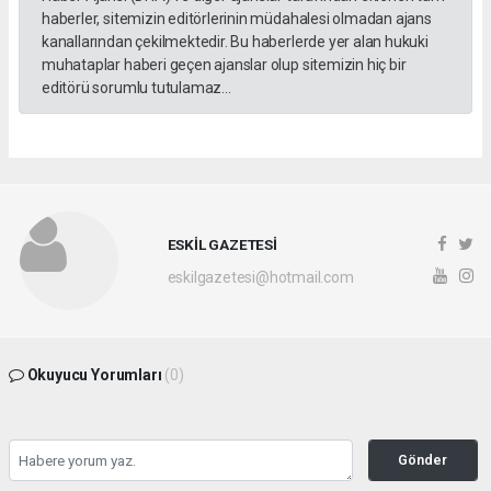
haberler, sitemizin editörlerinin müdahalesi olmadan ajans
kanallarından çekilmektedir. Bu haberlerde yer alan hukuki
muhataplar haberi geçen ajanslar olup sitemizin hiç bir
editörü sorumlu tutulamaz...
ESKİL GAZETESİ
eskilgazetesi@hotmail.com
Okuyucu Yorumları
(0)
Gönder