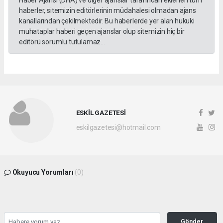
haberler, sitemizin editörlerinin müdahalesi olmadan ajans
kanallarından çekilmektedir. Bu haberlerde yer alan hukuki
muhataplar haberi geçen ajanslar olup sitemizin hiç bir
editörü sorumlu tutulamaz...
ESKİL GAZETESİ
eskilgazetesi@hotmail.com
Okuyucu Yorumları
(0)
Gönder