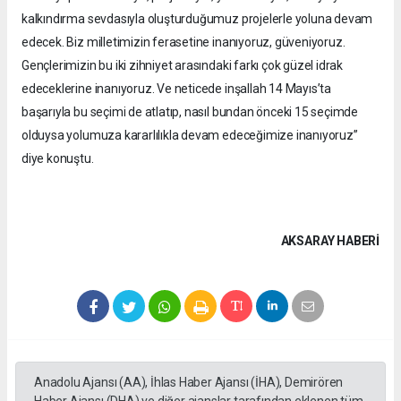
kalkındırma sevdasıyla oluşturduğumuz projelerle yoluna devam
edecek. Biz milletimizin ferasetine inanıyoruz, güveniyoruz.
Gençlerimizin bu iki zihniyet arasındaki farkı çok güzel idrak
edeceklerine inanıyoruz. Ve neticede inşallah 14 Mayıs’ta
başarıyla bu seçimi de atlatıp, nasıl bundan önceki 15 seçimde
olduysa yolumuza kararlılıkla devam edeceğimize inanıyoruz”
diye konuştu.
AKSARAY HABERİ
Anadolu Ajansı (AA), İhlas Haber Ajansı (İHA), Demirören
Haber Ajansı (DHA) ve diğer ajanslar tarafından eklenen tüm