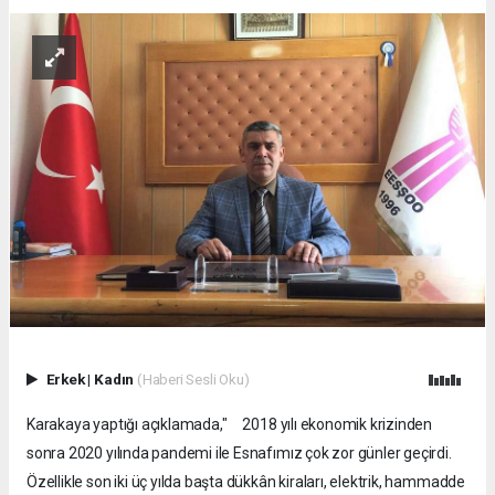
Erkek
|
Kadın
(Haberi Sesli Oku)
Karakaya yaptığı açıklamada," 2018 yılı ekonomik krizinden
sonra 2020 yılında pandemi ile Esnafımız çok zor günler geçirdi.
Özellikle son iki üç yılda başta dükkân kiraları, elektrik, hammadde