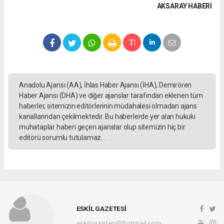
AKSARAY HABERİ
Anadolu Ajansı (AA), İhlas Haber Ajansı (İHA), Demirören
Haber Ajansı (DHA) ve diğer ajanslar tarafından eklenen tüm
haberler, sitemizin editörlerinin müdahalesi olmadan ajans
kanallarından çekilmektedir. Bu haberlerde yer alan hukuki
muhataplar haberi geçen ajanslar olup sitemizin hiç bir
editörü sorumlu tutulamaz...
ESKİL GAZETESİ
eskilgazetesi@hotmail.com