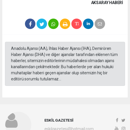
AKSARAY HABERİ
Anadolu Ajansı (AA), İhlas Haber Ajansı (İHA), Demirören
Haber Ajansı (DHA) ve diğer ajanslar tarafından eklenen tüm
haberler, sitemizin editörlerinin müdahalesi olmadan ajans
kanallarından çekilmektedir. Bu haberlerde yer alan hukuki
muhataplar haberi geçen ajanslar olup sitemizin hiç bir
editörü sorumlu tutulamaz...
ESKİL GAZETESİ
eskilgazetesi@hotmail.com