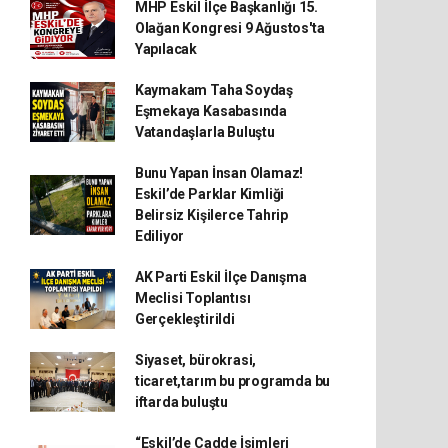
MHP Eskil İlçe Başkanlığı 15.
Olağan Kongresi 9 Ağustos'ta
Yapılacak
Kaymakam Taha Soydaş
Eşmekaya Kasabasında
Vatandaşlarla Buluştu
Bunu Yapan İnsan Olamaz!
Eskil’de Parklar Kimliği
Belirsiz Kişilerce Tahrip
Ediliyor
AK Parti Eskil İlçe Danışma
Meclisi Toplantısı
Gerçekleştirildi
Siyaset, bürokrasi,
ticaret,tarım bu programda bu
iftarda buluştu
“Eskil’de Cadde İsimleri