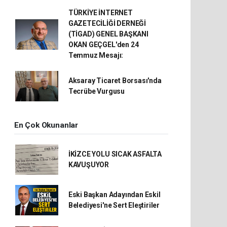
TÜRKİYE İNTERNET
GAZETECİLİĞİ DERNEĞİ
(TİGAD) GENEL BAŞKANI
OKAN GEÇGEL'den 24
Temmuz Mesajı:
Aksaray Ticaret Borsası'nda
Tecrübe Vurgusu
En Çok Okunanlar
İKİZCE YOLU SICAK ASFALTA
KAVUŞUYOR
Eski Başkan Adayından Eskil
Belediyesi'ne Sert Eleştiriler