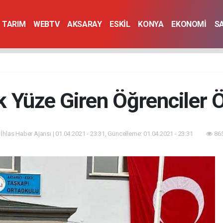
TARIM
WEBTV
AKSARAY
ESKİL
KONYA
EKONOMİ
S
lk Yüze Giren Öğrenciler Ö
 İhlas Haber Ajansı | 01.04.2021 - 23:31, Güncelleme: 01.04.2021 - 23:31
865