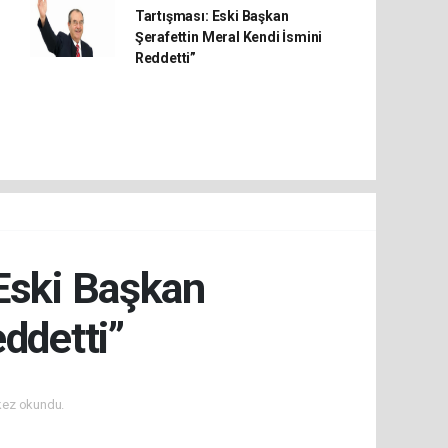
Tartışması: Eski Başkan
Şerafettin Meral Kendi İsmini
Reddetti”
 Eski Başkan
ddetti”
kez okundu.