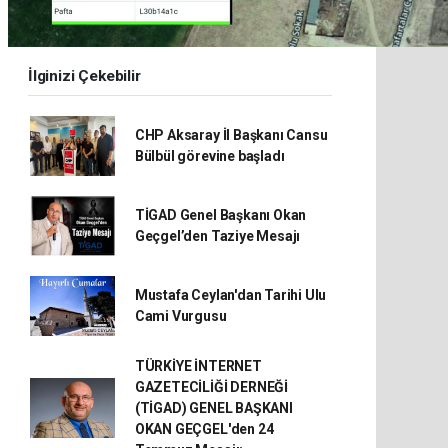
İlginizi Çekebilir
CHP Aksaray İl Başkanı Cansu
Bülbül görevine başladı
TİGAD Genel Başkanı Okan
Geçgel’den Taziye Mesajı
Mustafa Ceylan'dan Tarihi Ulu
Cami Vurgusu
TÜRKİYE İNTERNET
GAZETECİLİĞİ DERNEĞİ
(TİGAD) GENEL BAŞKANI
OKAN GEÇGEL'den 24