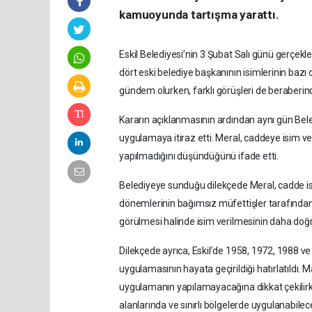
kamuoyunda tartışma yarattı.
Eskil Belediyesi’nin 3 Şubat Salı günü gerçekl
dört eski belediye başkanının isimlerinin bazı
gündem olurken, farklı görüşleri de beraberind
Kararın açıklanmasının ardından aynı gün Bel
uygulamaya itiraz etti. Meral, caddeye isim v
yapılmadığını düşündüğünü ifade etti.
Belediyeye sunduğu dilekçede Meral, cadde i
dönemlerinin bağımsız müfettişler tarafından
görülmesi halinde isim verilmesinin daha doğr
Dilekçede ayrıca, Eskil’de 1958, 1972, 1988 ve 
uygulamasının hayata geçirildiği hatırlatıldı
uygulamanın yapılamayacağına dikkat çekilirk
alanlarında ve sınırlı bölgelerde uygulanabilece