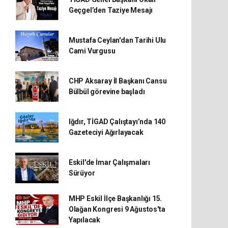
Geçgel’den Taziye Mesajı
Mustafa Ceylan'dan Tarihi Ulu
Cami Vurgusu
CHP Aksaray İl Başkanı Cansu
Bülbül görevine başladı
Iğdır, TİGAD Çalıştayı’nda 140
Gazeteciyi Ağırlayacak
Eskil'de İmar Çalışmaları
Sürüyor
MHP Eskil İlçe Başkanlığı 15.
Olağan Kongresi 9 Ağustos'ta
Yapılacak