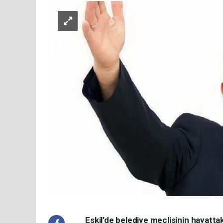
Eskil’de belediye meclisinin hayatta